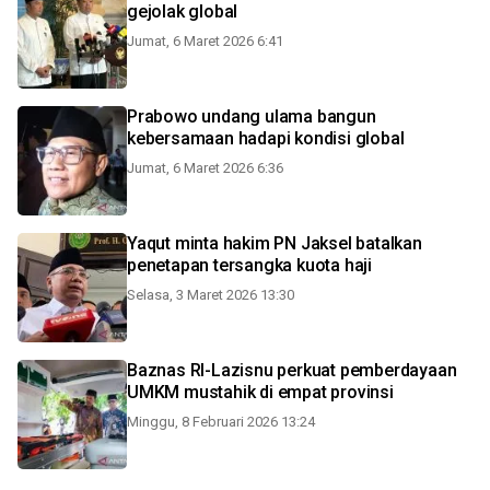
gejolak global
Jumat, 6 Maret 2026 6:41
Prabowo undang ulama bangun
kebersamaan hadapi kondisi global
Jumat, 6 Maret 2026 6:36
Yaqut minta hakim PN Jaksel batalkan
penetapan tersangka kuota haji
Selasa, 3 Maret 2026 13:30
Baznas RI-Lazisnu perkuat pemberdayaan
UMKM mustahik di empat provinsi
Minggu, 8 Februari 2026 13:24