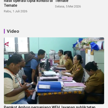
hasil operasi cipta kondisi di
Ternate
Ternate
Selasa, 5 Mei 2026
Rabu, 1 Juli 2026
Video
Pemkot Ambon perpanjang WFH, layanan publik tetap