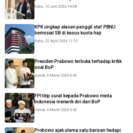
Rabu, 10 Juni 2026 14:38
KPK ungkap alasan panggil staf PBNU
berinisial SB di kasus kuota haji
Rabu, 22 April 2026 11:15
Presiden Prabowo terbuka terhadap kritik
soal BoP
Jumat, 6 Maret 2026 6:43
FPI titip surat kepada Prabowo minta
Indonesia menarik diri dari BoP
Jumat, 6 Maret 2026 6:42
Probowo ajak ulama satu barisan hadapi