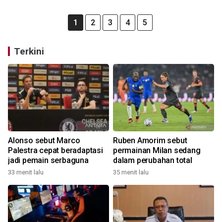
1
2
3
4
5
Terkini
Alonso sebut Marco
Ruben Amorim sebut
Palestra cepat beradaptasi
permainan Milan sedang
jadi pemain serbaguna
dalam perubahan total
33 menit lalu
35 menit lalu