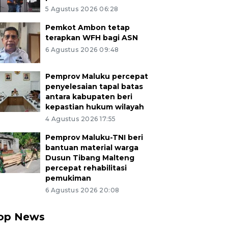
5 Agustus 2026 06:28
Pemkot Ambon tetap
terapkan WFH bagi ASN
6 Agustus 2026 09:48
Pemprov Maluku percepat
penyelesaian tapal batas
antara kabupaten beri
kepastian hukum wilayah
4 Agustus 2026 17:55
Pemprov Maluku-TNI beri
bantuan material warga
Dusun Tibang Malteng
percepat rehabilitasi
pemukiman
6 Agustus 2026 20:08
op News