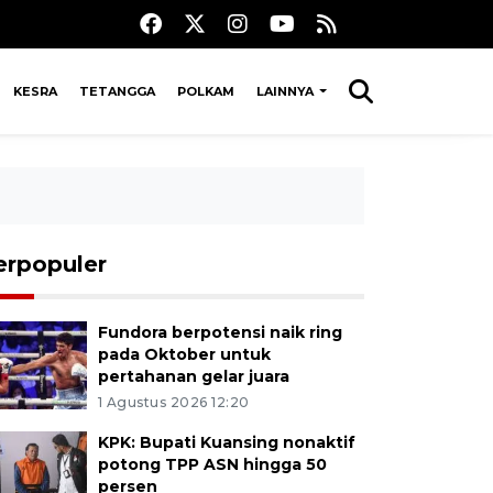
KESRA
TETANGGA
POLKAM
LAINNYA
erpopuler
Fundora berpotensi naik ring
pada Oktober untuk
pertahanan gelar juara
1 Agustus 2026 12:20
KPK: Bupati Kuansing nonaktif
potong TPP ASN hingga 50
persen