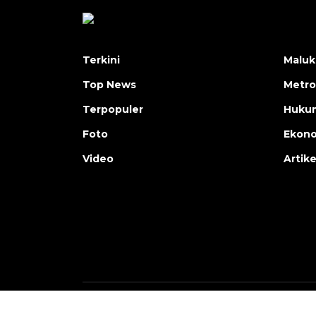
Terkini
Maluk
Top News
Metro
Terpopuler
Huku
Foto
Ekon
Video
Artike
Copyright © ANTARA