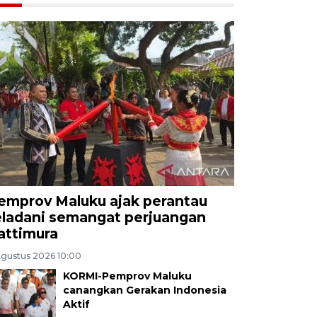
emprov Maluku ajak perantau
eladani semangat perjuangan
attimura
Agustus 2026 10:00
KORMI-Pemprov Maluku
canangkan Gerakan Indonesia
Aktif