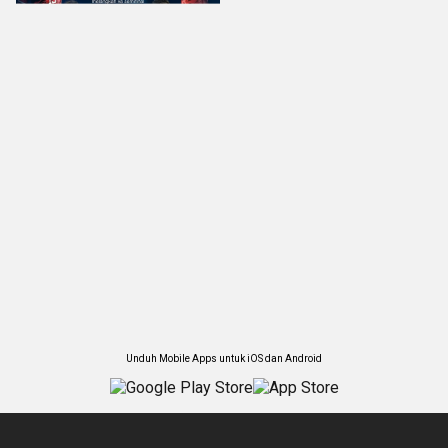
Unduh Mobile Apps untuk iOS dan Android