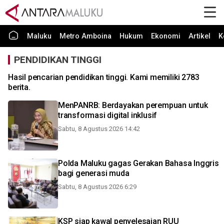
Maluku
Metro Amboina
Hukum
Ekonomi
Artikel
K
PENDIDIKAN TINGGI
Hasil pencarian pendidikan tinggi. Kami memiliki 2783
berita.
MenPANRB: Berdayakan perempuan untuk
transformasi digital inklusif
Sabtu, 8 Agustus 2026 14:42
Polda Maluku gagas Gerakan Bahasa Inggris
bagi generasi muda
Sabtu, 8 Agustus 2026 6:29
KSP siap kawal penyelesaian RUU