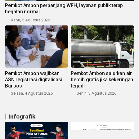
Pemkot Ambon perpanjang WFH, layanan publik tetap
berjalan normal
Rabu, 5 Agustus 2026
Pemkot Ambon wajibkan
Pemkot Ambon salurkan air
ASN registrasi digitalisasi
bersih gratis jika kekeringan
Bansos
terjadi
Selasa, 4 Agustus 2026
Senin, 3 Agustus 2026
Infografik