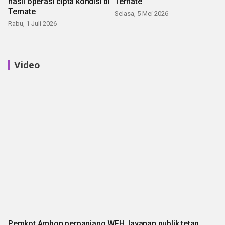
hasil operasi cipta kondisi di
Ternate
Ternate
Selasa, 5 Mei 2026
Rabu, 1 Juli 2026
Video
Pemkot Ambon perpanjang WFH, layanan publik tetap