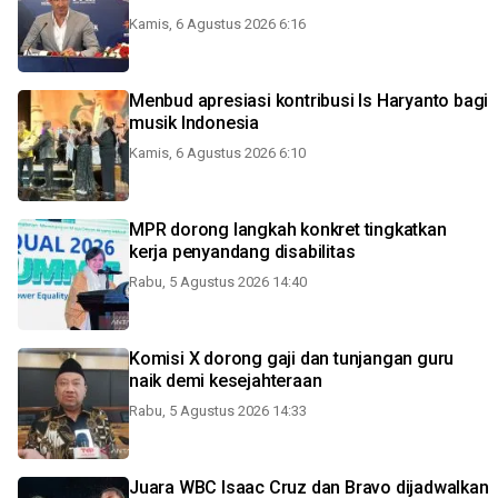
Kamis, 6 Agustus 2026 6:16
Menbud apresiasi kontribusi Is Haryanto bagi
musik Indonesia
Kamis, 6 Agustus 2026 6:10
MPR dorong langkah konkret tingkatkan
kerja penyandang disabilitas
Rabu, 5 Agustus 2026 14:40
Komisi X dorong gaji dan tunjangan guru
naik demi kesejahteraan
Rabu, 5 Agustus 2026 14:33
Juara WBC Isaac Cruz dan Bravo dijadwalkan