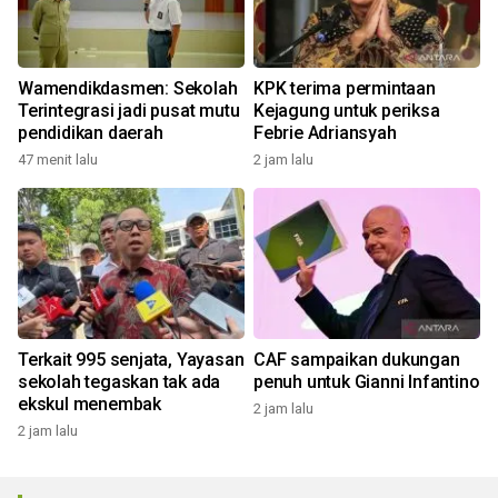
Wamendikdasmen: Sekolah
KPK terima permintaan
Terintegrasi jadi pusat mutu
Kejagung untuk periksa
pendidikan daerah
Febrie Adriansyah
47 menit lalu
2 jam lalu
Terkait 995 senjata, Yayasan
CAF sampaikan dukungan
sekolah tegaskan tak ada
penuh untuk Gianni Infantino
ekskul menembak
2 jam lalu
2 jam lalu