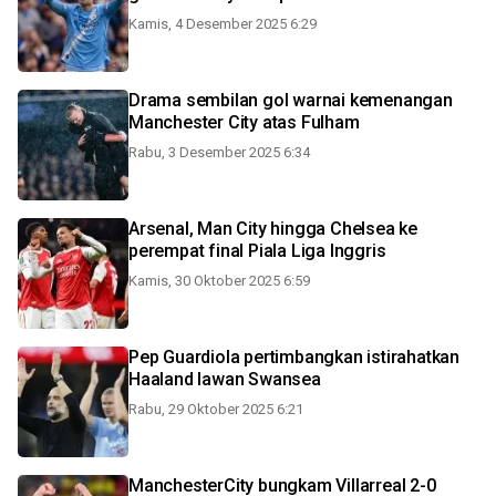
Kamis, 4 Desember 2025 6:29
Drama sembilan gol warnai kemenangan
Manchester City atas Fulham
Rabu, 3 Desember 2025 6:34
Arsenal, Man City hingga Chelsea ke
perempat final Piala Liga Inggris
Kamis, 30 Oktober 2025 6:59
Pep Guardiola pertimbangkan istirahatkan
Haaland lawan Swansea
Rabu, 29 Oktober 2025 6:21
ManchesterCity bungkam Villarreal 2-0