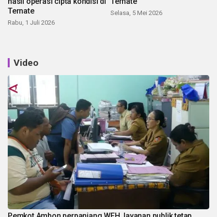
hasil operasi cipta kondisi di
Ternate
Ternate
Selasa, 5 Mei 2026
Rabu, 1 Juli 2026
Video
Pemkot Ambon perpanjang WFH, layanan publik tetap