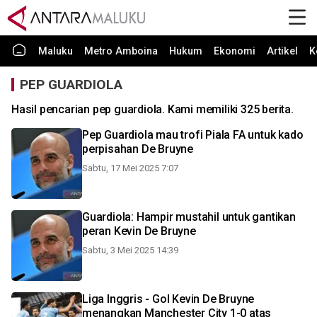
Maluku
Metro Amboina
Hukum
Ekonomi
Artikel
K
PEP GUARDIOLA
Hasil pencarian pep guardiola. Kami memiliki 325 berita.
Pep Guardiola mau trofi Piala FA untuk kado
perpisahan De Bruyne
Sabtu, 17 Mei 2025 7:07
Guardiola: Hampir mustahil untuk gantikan
peran Kevin De Bruyne
Sabtu, 3 Mei 2025 14:39
Liga Inggris - Gol Kevin De Bruyne
menangkan Manchester City 1-0 atas