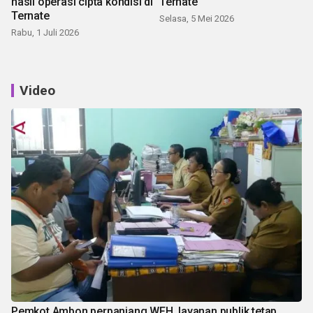
hasil operasi cipta kondisi di
Ternate
Ternate
Selasa, 5 Mei 2026
Rabu, 1 Juli 2026
Video
Pemkot Ambon perpanjang WFH, layanan publik tetap