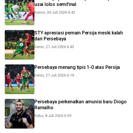
usai lolos semifinal
Kamis, 30 Juli 2026 6:42
STY apresiasi pemain Persija meski kalah
dari Persebaya
Senin, 27 Juli 2026 6:43
Persebaya menang tipis 1-0 atas Persija
Senin, 27 Juli 2026 6:19
Persebaya perkenalkan amunisi baru Diogo
Ramalho
Rabu, 8 Juli 2026 6:39