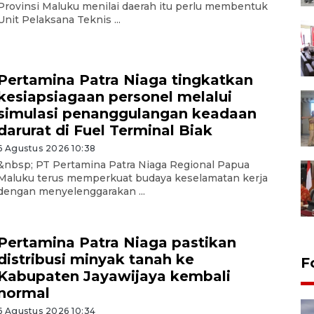
Provinsi Maluku menilai daerah itu perlu membentuk
Unit Pelaksana Teknis ...
Pertamina Patra Niaga tingkatkan
kesiapsiagaan personel melalui
simulasi penanggulangan keadaan
darurat di Fuel Terminal Biak
6 Agustus 2026 10:38
&nbsp; PT Pertamina Patra Niaga Regional Papua
Maluku terus memperkuat budaya keselamatan kerja
dengan menyelenggarakan ...
Pertamina Patra Niaga pastikan
distribusi minyak tanah ke
F
Kabupaten Jayawijaya kembali
normal
6 Agustus 2026 10:34