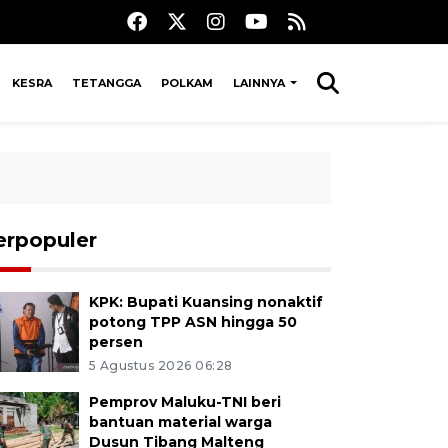
KESRA
TETANGGA
POLKAM
LAINNYA
erpopuler
KPK: Bupati Kuansing nonaktif
potong TPP ASN hingga 50
persen
5 Agustus 2026 06:28
Pemprov Maluku-TNI beri
bantuan material warga
Dusun Tibang Malteng