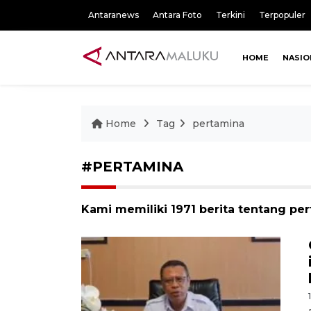
Antaranews
Antara Foto
Terkini
Terpopuler
HOME
NASIO
Home
Tag
pertamina
#PERTAMINA
Kami memiliki 1971 berita tentang pe