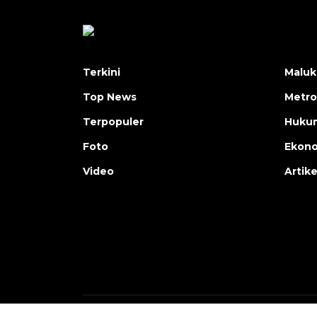
Terkini
Maluk
Top News
Metro
Terpopuler
Huku
Foto
Ekon
Video
Artike