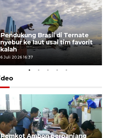
Pendukung Brasil di Ternate
nyebur ke laut usai tim favorit
kalah
6 Juli 2026 16:37
ideo
Pemkot Ambon perpanjang