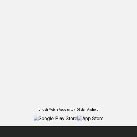
Unduh Mobile Apps untuk iOS dan Android