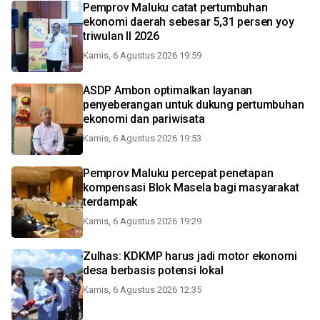
Pemprov Maluku catat pertumbuhan
ekonomi daerah sebesar 5,31 persen yoy
triwulan II 2026
Kamis, 6 Agustus 2026 19:59
ASDP Ambon optimalkan layanan
penyeberangan untuk dukung pertumbuhan
ekonomi dan pariwisata
Kamis, 6 Agustus 2026 19:53
Pemprov Maluku percepat penetapan
kompensasi Blok Masela bagi masyarakat
terdampak
Kamis, 6 Agustus 2026 19:29
Zulhas: KDKMP harus jadi motor ekonomi
desa berbasis potensi lokal
Kamis, 6 Agustus 2026 12:35