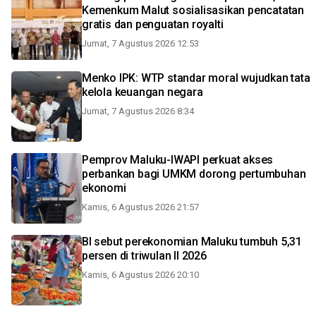
Kemenkum Malut sosialisasikan pencatatan
gratis dan penguatan royalti
Jumat, 7 Agustus 2026 12:53
Menko IPK: WTP standar moral wujudkan tata
kelola keuangan negara
Jumat, 7 Agustus 2026 8:34
Pemprov Maluku-IWAPI perkuat akses
perbankan bagi UMKM dorong pertumbuhan
ekonomi
Kamis, 6 Agustus 2026 21:57
BI sebut perekonomian Maluku tumbuh 5,31
persen di triwulan II 2026
Kamis, 6 Agustus 2026 20:10