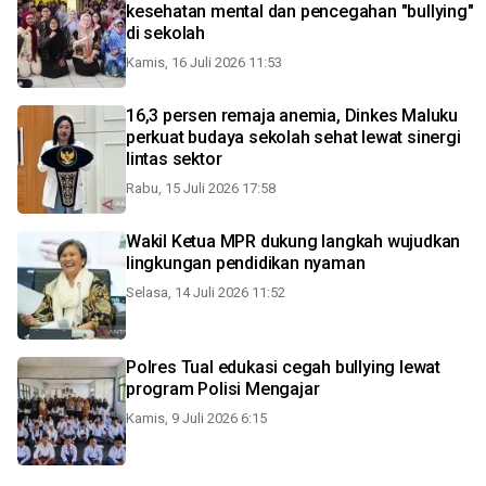
kesehatan mental dan pencegahan "bullying"
di sekolah
Kamis, 16 Juli 2026 11:53
16,3 persen remaja anemia, Dinkes Maluku
perkuat budaya sekolah sehat lewat sinergi
lintas sektor
Rabu, 15 Juli 2026 17:58
Wakil Ketua MPR dukung langkah wujudkan
lingkungan pendidikan nyaman
Selasa, 14 Juli 2026 11:52
Polres Tual edukasi cegah bullying lewat
program Polisi Mengajar
Kamis, 9 Juli 2026 6:15