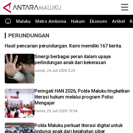
Maluku
Metro Amboina
Hukum
Ekonomi
Artikel
K
PERUNDUNGAN
Hasil pencarian perundungan. Kami memiliki 167 berita.
Sinergi berbagai peran dalam upaya
perlindungan anak dari kekerasan
Jumat, 24 Juli 2026 5:23
Peringati HAN 2026, Polda Maluku tingkatkan
literasi hukum melalui program Polisi
Mengajar
Kamis, 23 Juli 2026 19:54
Polda Maluku perkuat literasi digital untuk
lindungi anak dari kejahatan siber