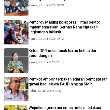
Kamis, 23 Juli 2026 19:49
Pemprov Maluku kolaborasi lintas sektor
implementasikan Gernas Rana ciptakan
lingkungan inklusif
Kamis, 23 Juli 2026 19:42
Ketua DPR sebut anak harus bebas dari
perundungan
Kamis, 23 Juli 2026 11:55
Pemkot Ambon terbitkan edaran pembatasan
gawai bagi siswa PAUD hingga SMP
Rabu, 22 Juli 2026 23:52
Wujudkan generasi emas melalui edukasi