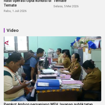
hasil operasi cipta kondisi di
Ternate
Ternate
Selasa, 5 Mei 2026
Rabu, 1 Juli 2026
Video
Pemkot Ambon perpanjang WFH, layanan publik tetap