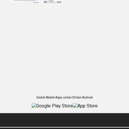
Unduh Mobile Apps untuk iOS dan Android