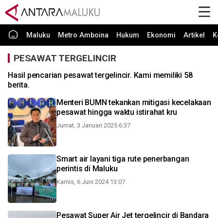
Maluku
Metro Amboina
Hukum
Ekonomi
Artikel
K
PESAWAT TERGELINCIR
Hasil pencarian pesawat tergelincir. Kami memiliki 58
berita.
Menteri BUMN tekankan mitigasi kecelakaan
pesawat hingga waktu istirahat kru
Jumat, 3 Januari 2025 6:37
Smart air layani tiga rute penerbangan
perintis di Maluku
Kamis, 6 Juni 2024 13:07
Pesawat Super Air Jet tergelincir di Bandara