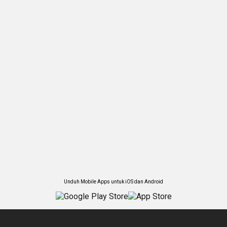
Unduh Mobile Apps untuk iOS dan Android