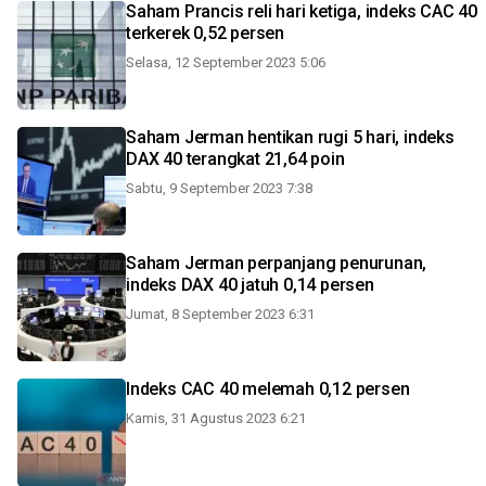
Saham Prancis reli hari ketiga, indeks CAC 40
terkerek 0,52 persen
Selasa, 12 September 2023 5:06
Saham Jerman hentikan rugi 5 hari, indeks
DAX 40 terangkat 21,64 poin
Sabtu, 9 September 2023 7:38
Saham Jerman perpanjang penurunan,
indeks DAX 40 jatuh 0,14 persen
Jumat, 8 September 2023 6:31
Indeks CAC 40 melemah 0,12 persen
Kamis, 31 Agustus 2023 6:21