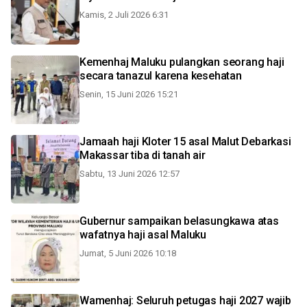
Kamis, 2 Juli 2026 6:31
Kemenhaj Maluku pulangkan seorang haji
secara tanazul karena kesehatan
Senin, 15 Juni 2026 15:21
Jamaah haji Kloter 15 asal Malut Debarkasi
Makassar tiba di tanah air
Sabtu, 13 Juni 2026 12:57
Gubernur sampaikan belasungkawa atas
wafatnya haji asal Maluku
Jumat, 5 Juni 2026 10:18
Wamenhaj: Seluruh petugas haji 2027 wajib