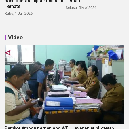
hasil operasi cipta kondisi di
Ternate
Ternate
Selasa, 5 Mei 2026
Rabu, 1 Juli 2026
Video
Pemkot Ambon perpanjang WFH, layanan publik tetap