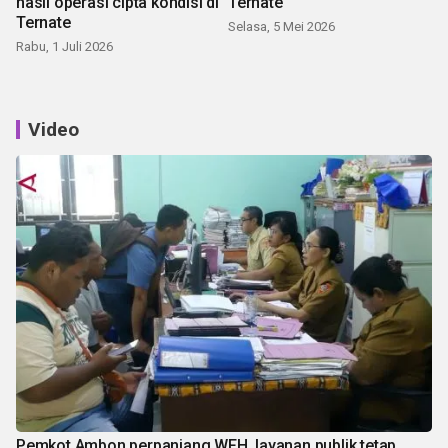
hasil operasi cipta kondisi di
Ternate
Ternate
Selasa, 5 Mei 2026
Rabu, 1 Juli 2026
Video
Pemkot Ambon perpanjang WFH, layanan publik tetap