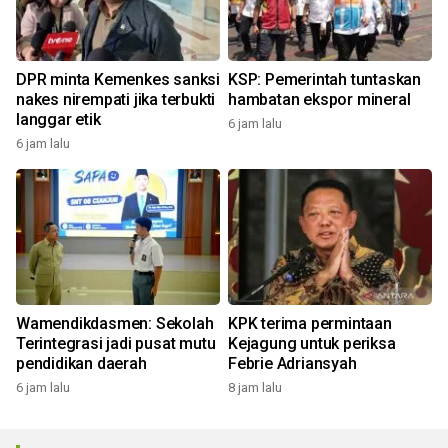
DPR minta Kemenkes sanksi
KSP: Pemerintah tuntaskan
nakes nirempati jika terbukti
hambatan ekspor mineral
langgar etik
6 jam lalu
6 jam lalu
Wamendikdasmen: Sekolah
KPK terima permintaan
Terintegrasi jadi pusat mutu
Kejagung untuk periksa
pendidikan daerah
Febrie Adriansyah
6 jam lalu
8 jam lalu