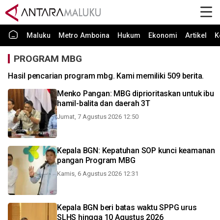
Maluku
Metro Amboina
Hukum
Ekonomi
Artikel
K
PROGRAM MBG
Hasil pencarian program mbg. Kami memiliki 509 berita.
Menko Pangan: MBG diprioritaskan untuk ibu
hamil-balita dan daerah 3T
Jumat, 7 Agustus 2026 12:50
Kepala BGN: Kepatuhan SOP kunci keamanan
pangan Program MBG
Kamis, 6 Agustus 2026 12:31
Kepala BGN beri batas waktu SPPG urus
SLHS hingga 10 Agustus 2026