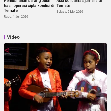
Pemusnahan barang bukti
Aksi solidaritas jurnalis di
hasil operasi cipta kondisi di
Ternate
Ternate
Selasa, 5 Mei 2026
Rabu, 1 Juli 2026
Video