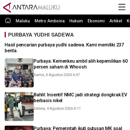
Maluku
Metro Amboina
Hukum
Ekonomi
Artikel
K
PURBAYA YUDHI SADEWA
Hasil pencarian purbaya yudhi sadewa. Kami memiliki 237
berita.
Purbaya: Kemenkeu ambil alih kepemilikan 60
persen saham di Whoosh
Kamis, 6 Agustus 2026 6:07
Bahlil: Insentif NMC jadi strategi dongkrak EV
berbasis nikel
Selasa, 4 Agustus 2026 6:11
Purbaya: Pemerintah ikuti putusan MK soal