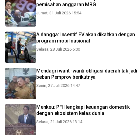
pemisahan anggaran MBG
Jumat, 31 Juli 2026 15:54
Airlangga: Insentif EV akan dikaitkan dengan
program mobil nasional
Selasa, 28 Juli 2026 6:00
Mendagri wanti-wanti obligasi daerah tak jadi
beban Pemprov berikutnya
Senin, 27 Juli 2026 14:47
Menkeu: PFII lengkapi keuangan domestik
dengan ekosistem kelas dunia
Selasa, 21 Juli 2026 13:14