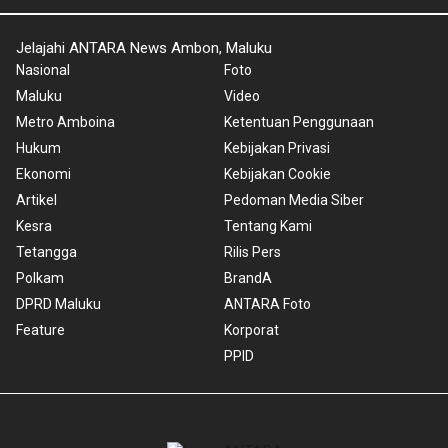
Jelajahi ANTARA News Ambon, Maluku
Nasional
Foto
Maluku
Video
Metro Amboina
Ketentuan Penggunaan
Hukum
Kebijakan Privasi
Ekonomi
Kebijakan Cookie
Artikel
Pedoman Media Siber
Kesra
Tentang Kami
Tetangga
Rilis Pers
Polkam
BrandA
DPRD Maluku
ANTARA Foto
Feature
Korporat
PPID