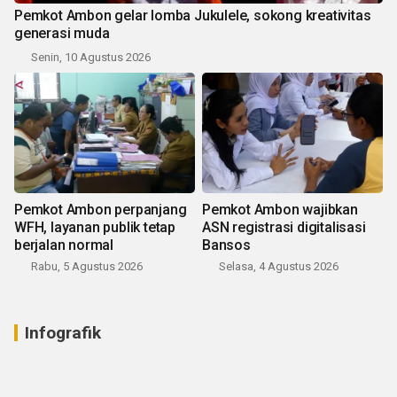
Pemkot Ambon gelar lomba Jukulele, sokong kreativitas
generasi muda
Senin, 10 Agustus 2026
Pemkot Ambon perpanjang
Pemkot Ambon wajibkan
WFH, layanan publik tetap
ASN registrasi digitalisasi
berjalan normal
Bansos
Rabu, 5 Agustus 2026
Selasa, 4 Agustus 2026
Infografik