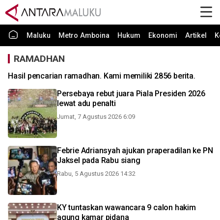
Maluku
Metro Amboina
Hukum
Ekonomi
Artikel
K
RAMADHAN
Hasil pencarian ramadhan. Kami memiliki 2856 berita.
Persebaya rebut juara Piala Presiden 2026
lewat adu penalti
Jumat, 7 Agustus 2026 6:09
Febrie Adriansyah ajukan praperadilan ke PN
Jaksel pada Rabu siang
Rabu, 5 Agustus 2026 14:32
KY tuntaskan wawancara 9 calon hakim
agung kamar pidana