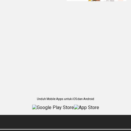
Unduh Mobile Apps untuk iOS dan Android