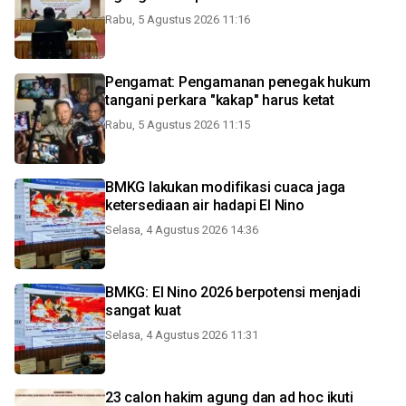
Rabu, 5 Agustus 2026 11:16
Pengamat: Pengamanan penegak hukum
tangani perkara "kakap" harus ketat
Rabu, 5 Agustus 2026 11:15
BMKG lakukan modifikasi cuaca jaga
ketersediaan air hadapi El Nino
Selasa, 4 Agustus 2026 14:36
BMKG: El Nino 2026 berpotensi menjadi
sangat kuat
Selasa, 4 Agustus 2026 11:31
23 calon hakim agung dan ad hoc ikuti