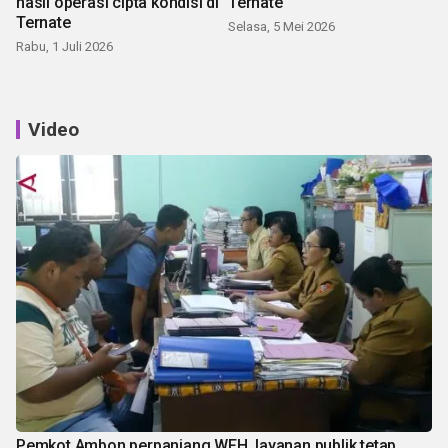
hasil operasi cipta kondisi di
Ternate
Ternate
Selasa, 5 Mei 2026
Rabu, 1 Juli 2026
Video
Pemkot Ambon perpanjang WFH, layanan publik tetap