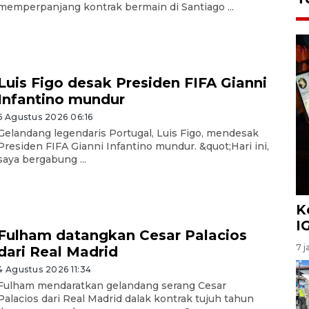
memperpanjang kontrak bermain di Santiago ...
Luis Figo desak Presiden FIFA Gianni
Infantino mundur
6 Agustus 2026 06:16
Gelandang legendaris Portugal, Luis Figo, mendesak
Presiden FIFA Gianni Infantino mundur. &quot;Hari ini,
saya bergabung ...
K
I
Fulham datangkan Cesar Palacios
7 j
dari Real Madrid
4 Agustus 2026 11:34
Fulham mendaratkan gelandang serang Cesar
Palacios dari Real Madrid dalak kontrak tujuh tahun