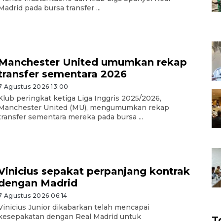
Madrid pada bursa transfer ...
Manchester United umumkan rekap
transfer sementara 2026
7 Agustus 2026 13:00
Klub peringkat ketiga Liga Inggris 2025/2026,
Manchester United (MU), mengumumkan rekap
transfer sementara mereka pada bursa ...
Vinicius sepakat perpanjang kontrak
dengan Madrid
7 Agustus 2026 06:14
Vinicius Junior dikabarkan telah mencapai
kesepakatan dengan Real Madrid untuk
T