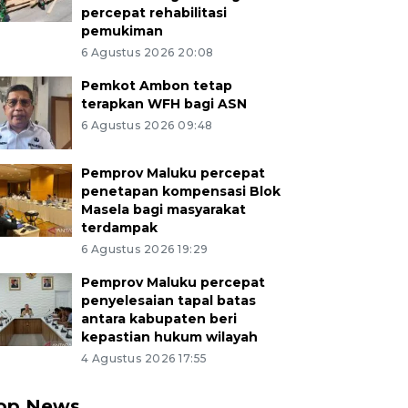
percepat rehabilitasi
pemukiman
6 Agustus 2026 20:08
Pemkot Ambon tetap
terapkan WFH bagi ASN
6 Agustus 2026 09:48
Pemprov Maluku percepat
penetapan kompensasi Blok
Masela bagi masyarakat
terdampak
6 Agustus 2026 19:29
Pemprov Maluku percepat
penyelesaian tapal batas
antara kabupaten beri
kepastian hukum wilayah
4 Agustus 2026 17:55
op News