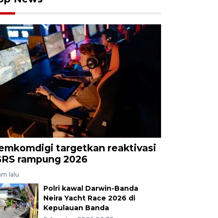
emkomdigi targetkan reaktivasi
GRS rampung 2026
am lalu
Polri kawal Darwin-Banda
Neira Yacht Race 2026 di
Kepulauan Banda