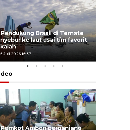
Pendukung Brasil di Ternate
nyebur ke laut usai tim favorit
kalah
6 Juli 2026 16:37
ideo
Pemkot Ambon perpanjang