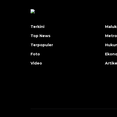
Terkini
Maluk
Top News
Metro
Terpopuler
Huku
Foto
Ekon
Video
Artike