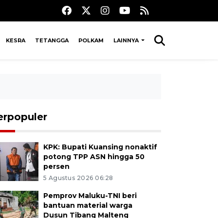
KESRA
TETANGGA
POLKAM
LAINNYA
erpopuler
KPK: Bupati Kuansing nonaktif
potong TPP ASN hingga 50
persen
5 Agustus 2026 06:28
Pemprov Maluku-TNI beri
bantuan material warga
Dusun Tibang Malteng