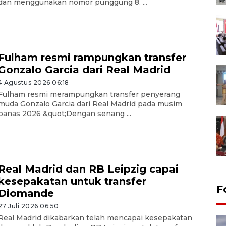
dan menggunakan nomor punggung 8. ...
Fulham resmi rampungkan transfer
Gonzalo Garcia dari Real Madrid
4 Agustus 2026 06:18
Fulham resmi merampungkan transfer penyerang
muda Gonzalo Garcia dari Real Madrid pada musim
panas 2026 &quot;Dengan senang ...
Real Madrid dan RB Leipzig capai
kesepakatan untuk transfer
F
Diomande
27 Juli 2026 06:50
Real Madrid dikabarkan telah mencapai kesepakatan