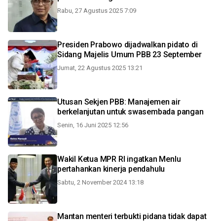
Rabu, 27 Agustus 2025 7:09
Presiden Prabowo dijadwalkan pidato di
Sidang Majelis Umum PBB 23 September
Jumat, 22 Agustus 2025 13:21
Utusan Sekjen PBB: Manajemen air
berkelanjutan untuk swasembada pangan
Senin, 16 Juni 2025 12:56
Wakil Ketua MPR RI ingatkan Menlu
pertahankan kinerja pendahulu
Sabtu, 2 November 2024 13:18
Mantan menteri terbukti pidana tidak dapat