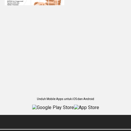
Unduh Mobile Apps untuk iOS dan Android