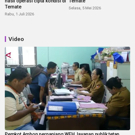
hasil operasi cipta kondisi di
Ternate
Ternate
Selasa, 5 Mei 2026
Rabu, 1 Juli 2026
Video
Pemkot Ambon perpanjang WFH, layanan publik tetap