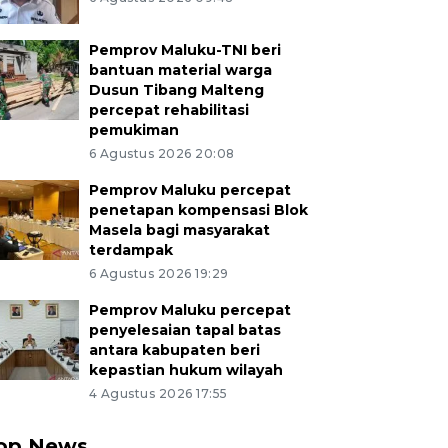
Pemprov Maluku-TNI beri
bantuan material warga
Dusun Tibang Malteng
percepat rehabilitasi
pemukiman
6 Agustus 2026 20:08
Pemprov Maluku percepat
penetapan kompensasi Blok
Masela bagi masyarakat
terdampak
6 Agustus 2026 19:29
Pemprov Maluku percepat
penyelesaian tapal batas
antara kabupaten beri
kepastian hukum wilayah
4 Agustus 2026 17:55
op News