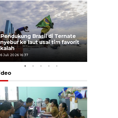
Pendukung Brasil di Ternate
nyebur ke laut usai tim favorit
kalah
6 Juli 2026 16:37
ideo