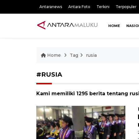
Antaranews
Antara Foto
Terkini
Terpopuler
HOME
NASIO
Home
Tag
rusia
#RUSIA
Kami memiliki 1295 berita tentang rus