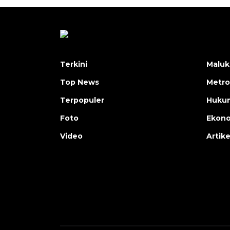
Terkini
Maluk
Top News
Metro
Terpopuler
Huku
Foto
Ekon
Video
Artike