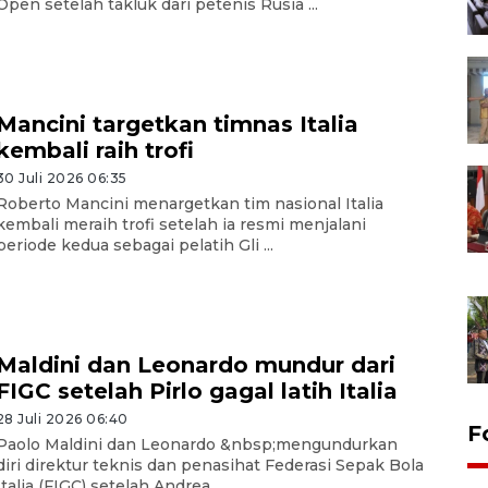
Open setelah takluk dari petenis Rusia ...
Mancini targetkan timnas Italia
kembali raih trofi
30 Juli 2026 06:35
Roberto Mancini menargetkan tim nasional Italia
kembali meraih trofi setelah ia resmi menjalani
periode kedua sebagai pelatih Gli ...
Maldini dan Leonardo mundur dari
FIGC setelah Pirlo gagal latih Italia
28 Juli 2026 06:40
F
Paolo Maldini dan Leonardo &nbsp;mengundurkan
diri direktur teknis dan penasihat Federasi Sepak Bola
Italia (FIGC) setelah Andrea ...