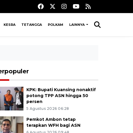
KESRA
TETANGGA
POLKAM
LAINNYA
erpopuler
KPK: Bupati Kuansing nonaktif
potong TPP ASN hingga 50
persen
5 Agustus 2026 06:28
Pemkot Ambon tetap
terapkan WFH bagi ASN
6 Agustus 2026 09:48