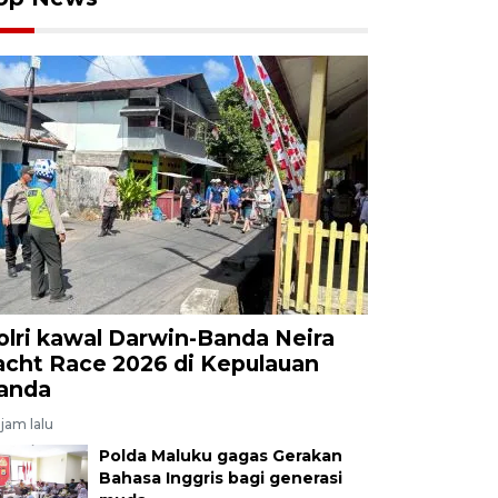
olri kawal Darwin-Banda Neira
acht Race 2026 di Kepulauan
anda
jam lalu
Polda Maluku gagas Gerakan
Bahasa Inggris bagi generasi