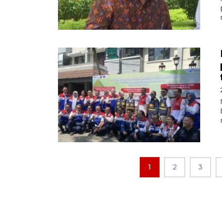
1
2
3