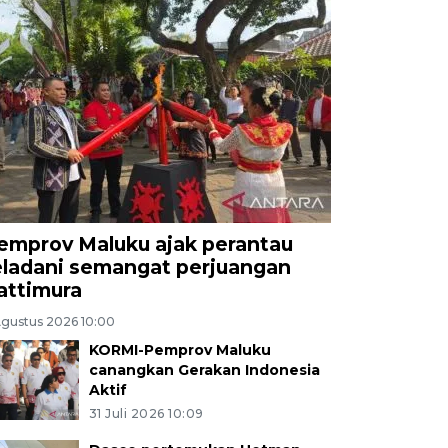
emprov Maluku ajak perantau
eladani semangat perjuangan
attimura
Agustus 2026 10:00
KORMI-Pemprov Maluku
canangkan Gerakan Indonesia
Aktif
31 Juli 2026 10:09