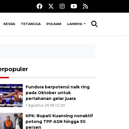
KESRA
TETANGGA
POLKAM
LAINNYA
erpopuler
Fundora berpotensi naik ring
pada Oktober untuk
pertahanan gelar juara
1 Agustus 2026 12:20
KPK: Bupati Kuansing nonaktif
potong TPP ASN hingga 50
persen