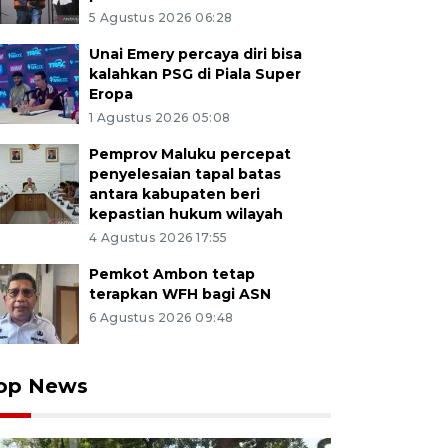
5 Agustus 2026 06:28
Unai Emery percaya diri bisa
kalahkan PSG di Piala Super
Eropa
1 Agustus 2026 05:08
Pemprov Maluku percepat
penyelesaian tapal batas
antara kabupaten beri
kepastian hukum wilayah
4 Agustus 2026 17:55
Pemkot Ambon tetap
terapkan WFH bagi ASN
6 Agustus 2026 09:48
op News