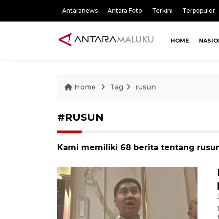
Antaranews
Antara Foto
Terkini
Terpopuler
HOME
NASIO
Home
Tag
rusun
#RUSUN
Kami memiliki 68 berita tentang rusu