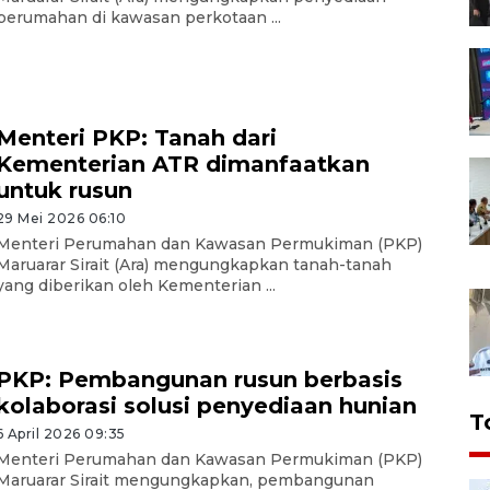
perumahan di kawasan perkotaan ...
Menteri PKP: Tanah dari
Kementerian ATR dimanfaatkan
untuk rusun
29 Mei 2026 06:10
Menteri Perumahan dan Kawasan Permukiman (PKP)
Maruarar Sirait (Ara) mengungkapkan tanah-tanah
yang diberikan oleh Kementerian ...
PKP: Pembangunan rusun berbasis
kolaborasi solusi penyediaan hunian
T
6 April 2026 09:35
Menteri Perumahan dan Kawasan Permukiman (PKP)
Maruarar Sirait mengungkapkan, pembangunan