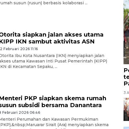
rumah susun (rusun) berbasis kolaborasi ...
Otorita siapkan jalan akses utama
KIPP IKN sambut aktivitas ASN
12 Februari 2026 11:16
Otorita Ibu Kota Nusantara (IKN) menyiapkan jalan
akses utama Kawasan Inti Pusat Pemerintah (KIPP)
IKN di Kecamatan Sepaku, ...
P
t
P
3 
Menteri PKP siapkan skema rumah
susun subsidi bersama Danantara
8 Februari 2026 06:46
Menteri Perumahan dan Kawasan Permukiman
(PKP),&nbsp;Maruarar Sirait (Ara) menyiapkan skema