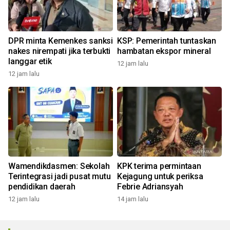
DPR minta Kemenkes sanksi
KSP: Pemerintah tuntaskan
nakes nirempati jika terbukti
hambatan ekspor mineral
langgar etik
12 jam lalu
12 jam lalu
Wamendikdasmen: Sekolah
KPK terima permintaan
Terintegrasi jadi pusat mutu
Kejagung untuk periksa
pendidikan daerah
Febrie Adriansyah
12 jam lalu
14 jam lalu