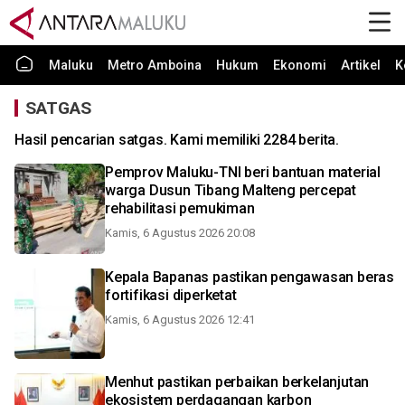
Maluku
Metro Amboina
Hukum
Ekonomi
Artikel
K
SATGAS
Hasil pencarian satgas. Kami memiliki 2284 berita.
Pemprov Maluku-TNI beri bantuan material
warga Dusun Tibang Malteng percepat
rehabilitasi pemukiman
Kamis, 6 Agustus 2026 20:08
Kepala Bapanas pastikan pengawasan beras
fortifikasi diperketat
Kamis, 6 Agustus 2026 12:41
Menhut pastikan perbaikan berkelanjutan
ekosistem perdagangan karbon