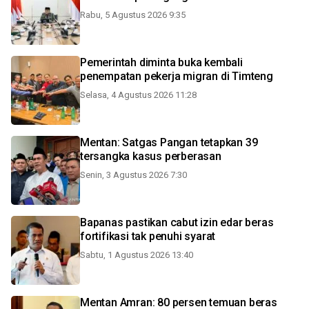
Rabu, 5 Agustus 2026 9:35
Pemerintah diminta buka kembali
penempatan pekerja migran di Timteng
Selasa, 4 Agustus 2026 11:28
Mentan: Satgas Pangan tetapkan 39
tersangka kasus perberasan
Senin, 3 Agustus 2026 7:30
Bapanas pastikan cabut izin edar beras
fortifikasi tak penuhi syarat
Sabtu, 1 Agustus 2026 13:40
Mentan Amran: 80 persen temuan beras