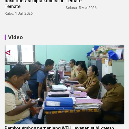
hasil operasi cipta kondisi di
Ternate
Ternate
Selasa, 5 Mei 2026
Rabu, 1 Juli 2026
Video
Pemkot Ambon perpanjang WFH, layanan publik tetap