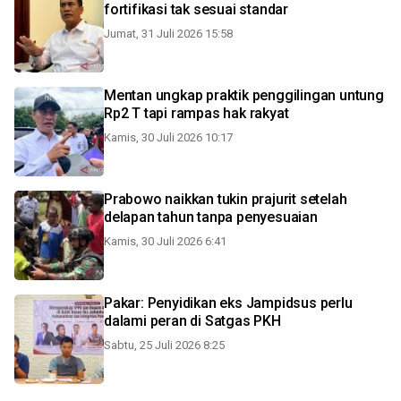
fortifikasi tak sesuai standar
Jumat, 31 Juli 2026 15:58
Mentan ungkap praktik penggilingan untung
Rp2 T tapi rampas hak rakyat
Kamis, 30 Juli 2026 10:17
Prabowo naikkan tukin prajurit setelah
delapan tahun tanpa penyesuaian
Kamis, 30 Juli 2026 6:41
Pakar: Penyidikan eks Jampidsus perlu
dalami peran di Satgas PKH
Sabtu, 25 Juli 2026 8:25