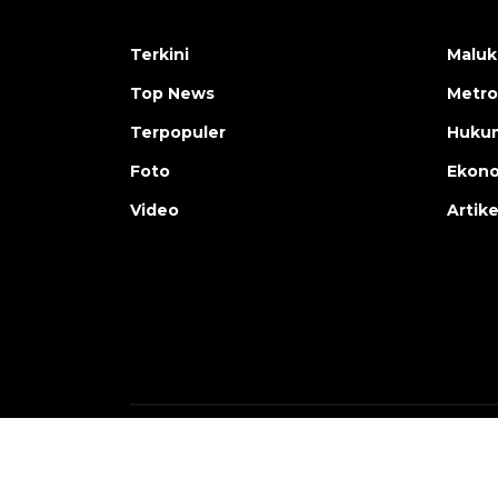
Terkini
Maluk
Top News
Metro
Terpopuler
Huku
Foto
Ekon
Video
Artike
Copyright © ANTARA