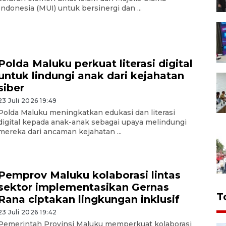
Indonesia (MUI) untuk bersinergi dan ...
Polda Maluku perkuat literasi digital
untuk lindungi anak dari kejahatan
siber
23 Juli 2026 19:49
Polda Maluku meningkatkan edukasi dan literasi
digital kepada anak-anak sebagai upaya melindungi
mereka dari ancaman kejahatan ...
Pemprov Maluku kolaborasi lintas
sektor implementasikan Gernas
T
Rana ciptakan lingkungan inklusif
23 Juli 2026 19:42
Pemerintah Provinsi Maluku memperkuat kolaborasi