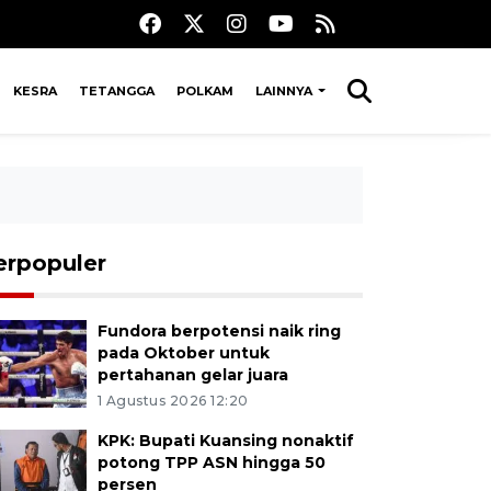
KESRA
TETANGGA
POLKAM
LAINNYA
erpopuler
Fundora berpotensi naik ring
pada Oktober untuk
pertahanan gelar juara
1 Agustus 2026 12:20
KPK: Bupati Kuansing nonaktif
potong TPP ASN hingga 50
persen