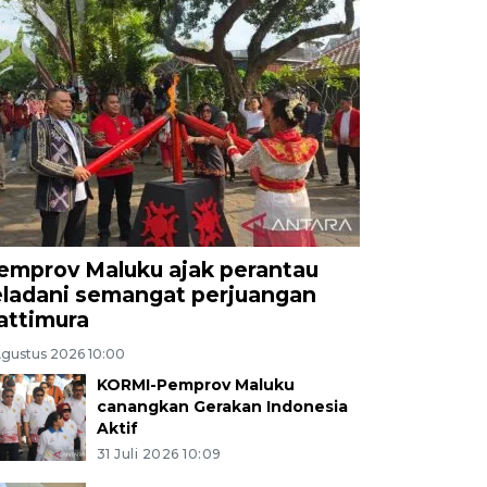
emprov Maluku ajak perantau
eladani semangat perjuangan
attimura
Agustus 2026 10:00
KORMI-Pemprov Maluku
canangkan Gerakan Indonesia
Aktif
31 Juli 2026 10:09