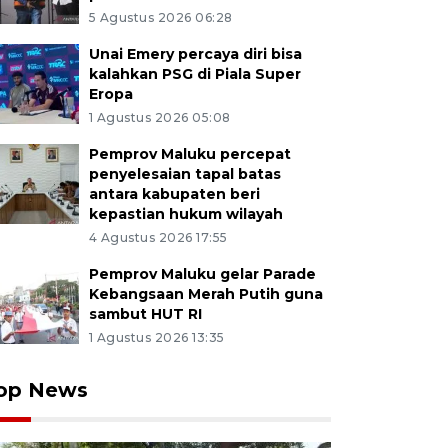
5 Agustus 2026 06:28
Unai Emery percaya diri bisa
kalahkan PSG di Piala Super
Eropa
1 Agustus 2026 05:08
Pemprov Maluku percepat
penyelesaian tapal batas
antara kabupaten beri
kepastian hukum wilayah
4 Agustus 2026 17:55
Pemprov Maluku gelar Parade
Kebangsaan Merah Putih guna
sambut HUT RI
1 Agustus 2026 13:35
op News