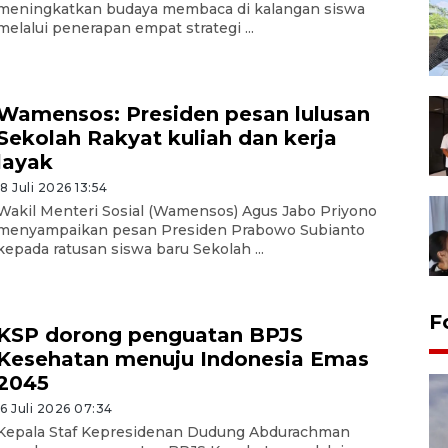
meningkatkan budaya membaca di kalangan siswa
melalui penerapan empat strategi ...
Wamensos: Presiden pesan lulusan
Sekolah Rakyat kuliah dan kerja
layak
18 Juli 2026 13:54
Wakil Menteri Sosial (Wamensos) Agus Jabo Priyono
menyampaikan pesan Presiden Prabowo Subianto
kepada ratusan siswa baru Sekolah ...
F
KSP dorong penguatan BPJS
Kesehatan menuju Indonesia Emas
2045
16 Juli 2026 07:34
Kepala Staf Kepresidenan Dudung Abdurachman