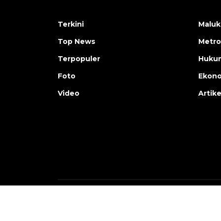
Terkini
Maluk
Top News
Metro
Terpopuler
Huku
Foto
Ekon
Video
Artike
Copyright © ANTARA