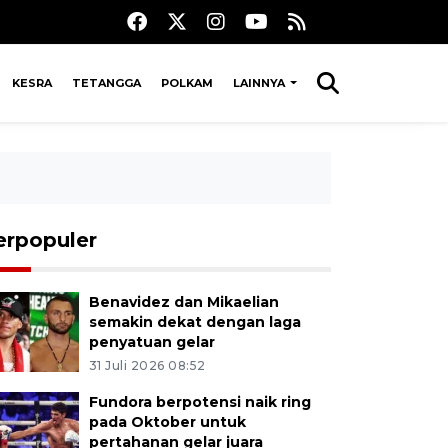
KESRA
TETANGGA
POLKAM
LAINNYA
erpopuler
Benavidez dan Mikaelian
semakin dekat dengan laga
penyatuan gelar
31 Juli 2026 08:52
Fundora berpotensi naik ring
pada Oktober untuk
pertahanan gelar juara