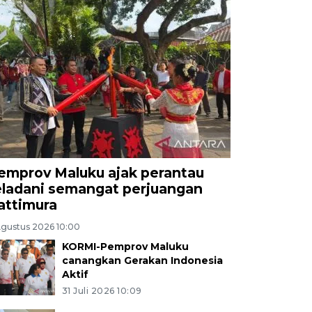
emprov Maluku ajak perantau
eladani semangat perjuangan
attimura
Agustus 2026 10:00
KORMI-Pemprov Maluku
canangkan Gerakan Indonesia
Aktif
31 Juli 2026 10:09