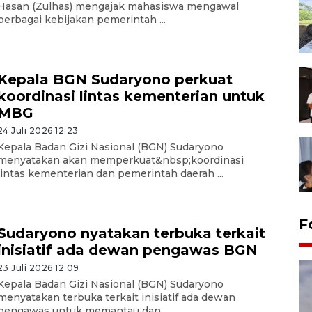
Hasan (Zulhas) mengajak mahasiswa mengawal
berbagai kebijakan pemerintah ...
Kepala BGN Sudaryono perkuat
koordinasi lintas kementerian untuk
MBG
24 Juli 2026 12:23
Kepala Badan Gizi Nasional (BGN) Sudaryono
menyatakan akan memperkuat&nbsp;koordinasi
lintas kementerian dan pemerintah daerah ...
F
Sudaryono nyatakan terbuka terkait
inisiatif ada dewan pengawas BGN
23 Juli 2026 12:09
Kepala Badan Gizi Nasional (BGN) Sudaryono
menyatakan terbuka terkait inisiatif ada dewan
pengawas untuk memantau dan ...