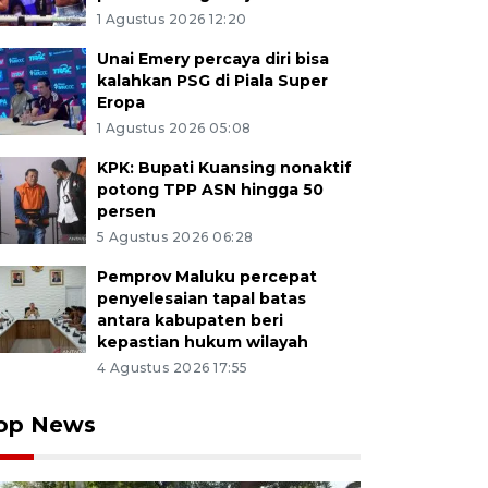
1 Agustus 2026 12:20
Unai Emery percaya diri bisa
kalahkan PSG di Piala Super
Eropa
1 Agustus 2026 05:08
KPK: Bupati Kuansing nonaktif
potong TPP ASN hingga 50
persen
5 Agustus 2026 06:28
Pemprov Maluku percepat
penyelesaian tapal batas
antara kabupaten beri
kepastian hukum wilayah
4 Agustus 2026 17:55
op News