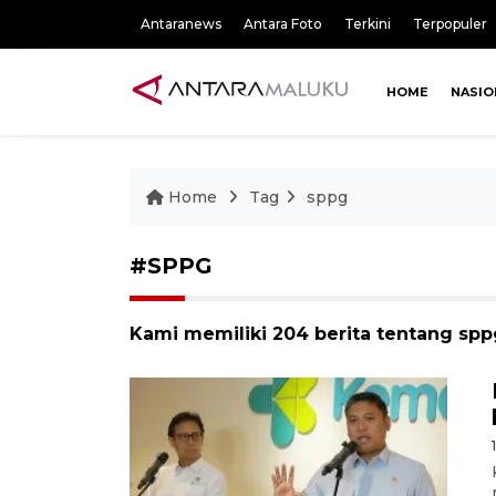
Antaranews
Antara Foto
Terkini
Terpopuler
HOME
NASIO
Home
Tag
sppg
#SPPG
Kami memiliki 204 berita tentang spp