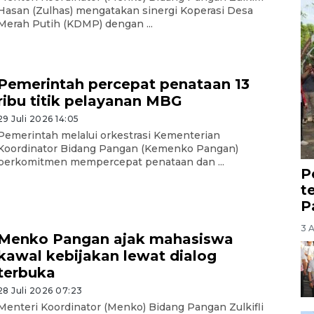
Hasan (Zulhas) mengatakan sinergi Koperasi Desa
Merah Putih (KDMP) dengan ...
Pemerintah percepat penataan 13
ribu titik pelayanan MBG
29 Juli 2026 14:05
Pemerintah melalui orkestrasi Kementerian
Koordinator Bidang Pangan (Kemenko Pangan)
berkomitmen mempercepat penataan dan ...
P
t
P
3 
Menko Pangan ajak mahasiswa
kawal kebijakan lewat dialog
terbuka
28 Juli 2026 07:23
Menteri Koordinator (Menko) Bidang Pangan Zulkifli