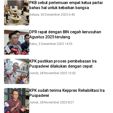
PKB sebut pertemuan empat ketua partai
bahas hal untuk kebaikan bangsa
Selasa, 30 Desember 2025 6:40
DPR rapat dengan BIN cegah kerusuhan
Agustus 2025 terulang
Rabu, 3 Desember 2025 14:33
KPK pastikan proses pembebasan Ira
Puspadewi dilakukan dengan cepat
Jumat, 28 November 2025 13:02
KPK sudah terima Keppres Rehabilitasi Ira
Puspadewi
Jumat, 28 November 2025 8:27