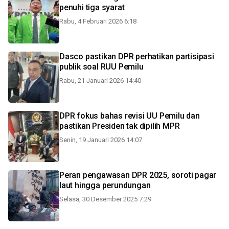
penuhi tiga syarat
Rabu, 4 Februari 2026 6:18
Dasco pastikan DPR perhatikan partisipasi
publik soal RUU Pemilu
Rabu, 21 Januari 2026 14:40
DPR fokus bahas revisi UU Pemilu dan
pastikan Presiden tak dipilih MPR
Senin, 19 Januari 2026 14:07
Peran pengawasan DPR 2025, soroti pagar
laut hingga perundungan
Selasa, 30 Desember 2025 7:29