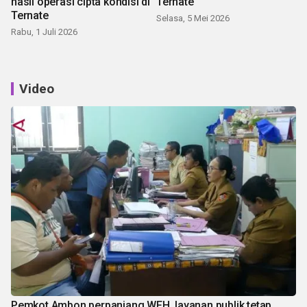
hasil operasi cipta kondisi di
Ternate
Ternate
Selasa, 5 Mei 2026
Rabu, 1 Juli 2026
Video
Pemkot Ambon perpanjang WFH, layanan publik tetap