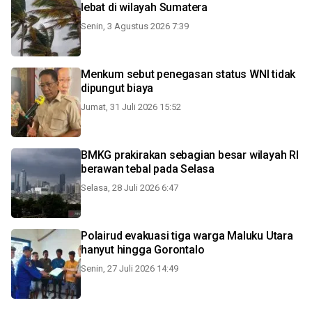
lebat di wilayah Sumatera
Senin, 3 Agustus 2026 7:39
Menkum sebut penegasan status WNI tidak
dipungut biaya
Jumat, 31 Juli 2026 15:52
BMKG prakirakan sebagian besar wilayah RI
berawan tebal pada Selasa
Selasa, 28 Juli 2026 6:47
Polairud evakuasi tiga warga Maluku Utara
hanyut hingga Gorontalo
Senin, 27 Juli 2026 14:49