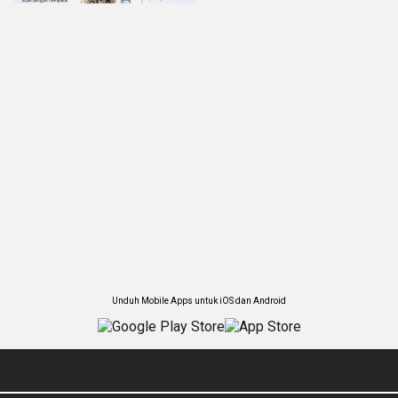
Unduh Mobile Apps untuk iOS dan Android