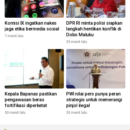
Komisi IX ingatkan nakes
DPR RI minta polisi siapkan
jaga etika bermedia sosial
langkah hentikan konflik di
Dobo Maluku
7 menit lalu
35 menit lalu
Kepala Bapanas pastikan
PWI nilai pers punya peran
pengawasan beras
strategis untuk memerangi
fortifikasi diperketat
pinjol ilegal
50 menit lalu
53 menit lalu