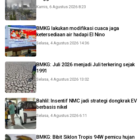
Kamis, 6 Agustus 2026 8:23
BMKG lakukan modifikasi cuaca jaga
ketersediaan air hadapi El Nino
Selasa, 4 Agustus 2026 14:36
BMKG: Juli 2026 menjadi Juli terkering sejak
1991
Selasa, 4 Agustus 2026 13:02
Bahlil: Insentif NMC jadi strategi dongkrak EV
berbasis nikel
Selasa, 4 Agustus 2026 6:11
BMKG: Bibit Siklon Tropis 94W pemicu hujan