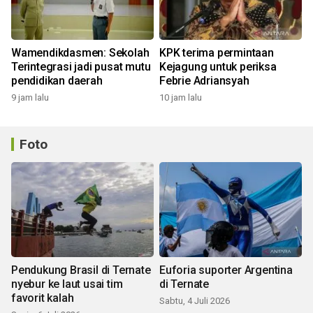
Wamendikdasmen: Sekolah
KPK terima permintaan
Terintegrasi jadi pusat mutu
Kejagung untuk periksa
pendidikan daerah
Febrie Adriansyah
9 jam lalu
10 jam lalu
Foto
Pendukung Brasil di Ternate
Euforia suporter Argentina
nyebur ke laut usai tim
di Ternate
favorit kalah
Sabtu, 4 Juli 2026