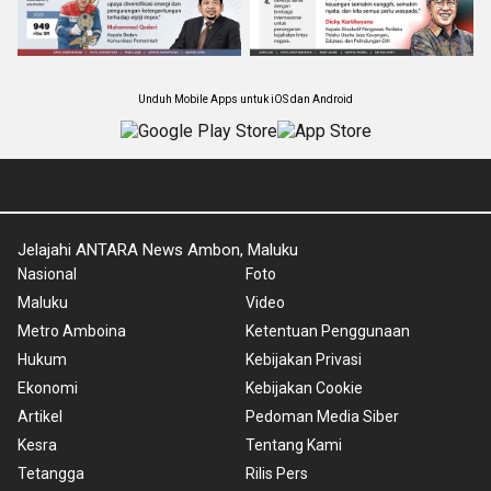
Unduh Mobile Apps untuk iOS dan Android
Jelajahi ANTARA News Ambon, Maluku
Nasional
Foto
Maluku
Video
Metro Amboina
Ketentuan Penggunaan
Hukum
Kebijakan Privasi
Ekonomi
Kebijakan Cookie
Artikel
Pedoman Media Siber
Kesra
Tentang Kami
Tetangga
Rilis Pers