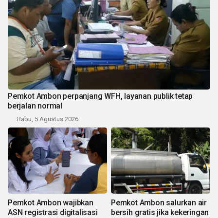
Pemkot Ambon perpanjang WFH, layanan publik tetap
berjalan normal
Rabu, 5 Agustus 2026
Pemkot Ambon wajibkan
Pemkot Ambon salurkan air
ASN registrasi digitalisasi
bersih gratis jika kekeringan