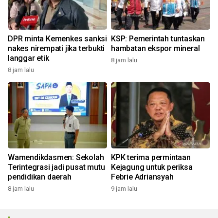
DPR minta Kemenkes sanksi
KSP: Pemerintah tuntaskan
nakes nirempati jika terbukti
hambatan ekspor mineral
langgar etik
8 jam lalu
8 jam lalu
Wamendikdasmen: Sekolah
KPK terima permintaan
Terintegrasi jadi pusat mutu
Kejagung untuk periksa
pendidikan daerah
Febrie Adriansyah
8 jam lalu
9 jam lalu