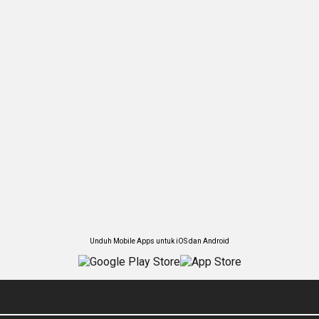
Unduh Mobile Apps untuk iOS dan Android