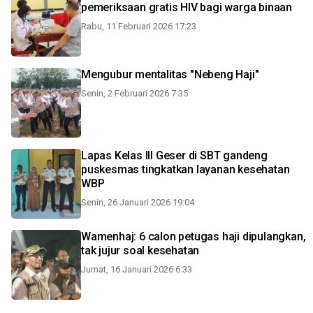
pemeriksaan gratis HIV bagi warga binaan
Rabu, 11 Februari 2026 17:23
Mengubur mentalitas "Nebeng Haji"
Senin, 2 Februari 2026 7:35
Lapas Kelas III Geser di SBT gandeng
puskesmas tingkatkan layanan kesehatan
WBP
Senin, 26 Januari 2026 19:04
Wamenhaj: 6 calon petugas haji dipulangkan,
tak jujur soal kesehatan
Jumat, 16 Januari 2026 6:33