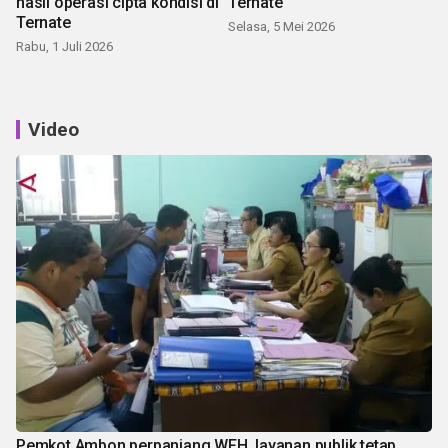
hasil operasi cipta kondisi di
Ternate
Ternate
Selasa, 5 Mei 2026
Rabu, 1 Juli 2026
Video
Pemkot Ambon perpanjang WFH, layanan publik tetap