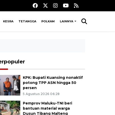
KESRA
TETANGGA
POLKAM
LAINNYA
erpopuler
KPK: Bupati Kuansing nonaktif
potong TPP ASN hingga 50
persen
5 Agustus 2026 06:28
Pemprov Maluku-TNI beri
bantuan material warga
Dusun Tibang Malteng