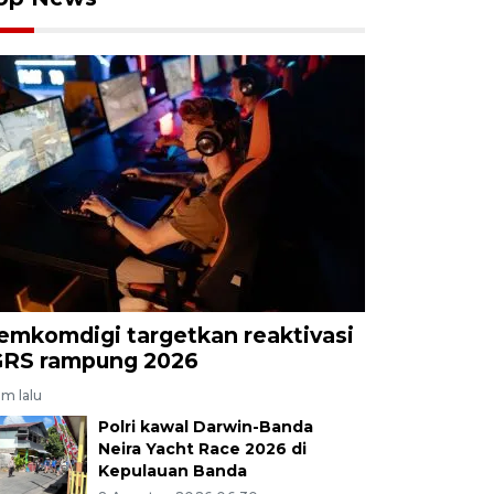
emkomdigi targetkan reaktivasi
GRS rampung 2026
am lalu
Polri kawal Darwin-Banda
Neira Yacht Race 2026 di
Kepulauan Banda