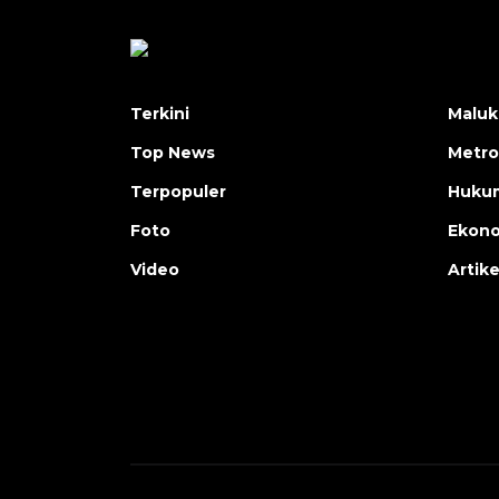
Terkini
Maluk
Top News
Metro
Terpopuler
Huku
Foto
Ekon
Video
Artike