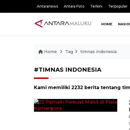
Antaranews
Antara Foto
Terkini
Terpopuler
HOME
NASIO
Home
Tag
timnas indonesia
#TIMNAS INDONESIA
Kami memiliki 2232 berita tentang ti