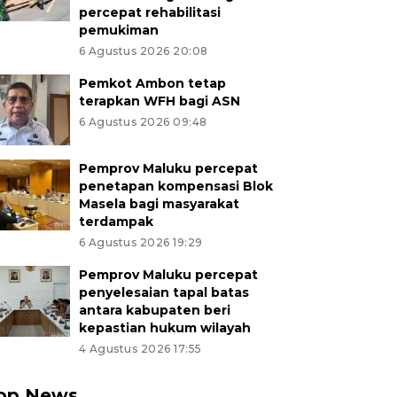
percepat rehabilitasi
pemukiman
6 Agustus 2026 20:08
Pemkot Ambon tetap
terapkan WFH bagi ASN
6 Agustus 2026 09:48
Pemprov Maluku percepat
penetapan kompensasi Blok
Masela bagi masyarakat
terdampak
6 Agustus 2026 19:29
Pemprov Maluku percepat
penyelesaian tapal batas
antara kabupaten beri
kepastian hukum wilayah
4 Agustus 2026 17:55
op News