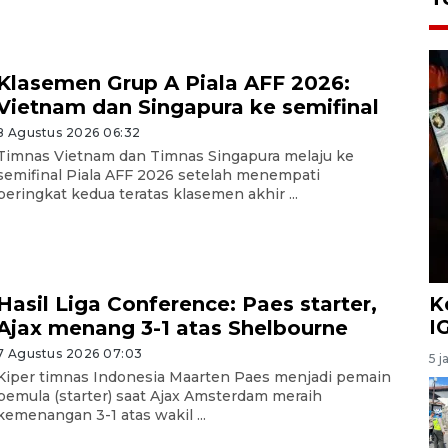
Klasemen Grup A Piala AFF 2026:
Vietnam dan Singapura ke semifinal
8 Agustus 2026 06:32
Timnas Vietnam dan Timnas Singapura melaju ke
semifinal Piala AFF 2026 setelah menempati
peringkat kedua teratas klasemen akhir ...
K
Hasil Liga Conference: Paes starter,
I
Ajax menang 3-1 atas Shelbourne
7 Agustus 2026 07:03
5 j
Kiper timnas Indonesia Maarten Paes menjadi pemain
pemula (starter) saat Ajax Amsterdam meraih
kemenangan 3-1 atas wakil ...