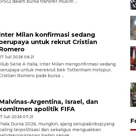
(PSG) dalam bursa transfer musim ...
Inter Milan konfirmasi sedang
berupaya untuk rekrut Cristian
Romero
27 Juli 2026 06:21
Klub Serie A Italia, Inter Milan mengonfirmasi sedang
berupaya untuk merekrut bek Tottenham Hotspur,
Cristian Romero pada bursa ...
Malvinas-Argentina, Israel, dan
komitmen apolitik FIFA
17 Juli 2026 07:21
F
Piala Dunia 2026, mungkin, ajang serupa&nbsp;yang
paling terpolitisasi dan sekaligus menguakkan
ketidakonsistenan badan sepak ...