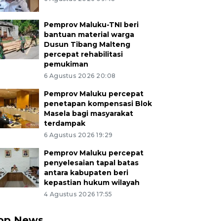
Pemprov Maluku-TNI beri
bantuan material warga
Dusun Tibang Malteng
percepat rehabilitasi
pemukiman
6 Agustus 2026 20:08
Pemprov Maluku percepat
penetapan kompensasi Blok
Masela bagi masyarakat
terdampak
6 Agustus 2026 19:29
Pemprov Maluku percepat
penyelesaian tapal batas
antara kabupaten beri
kepastian hukum wilayah
4 Agustus 2026 17:55
op News