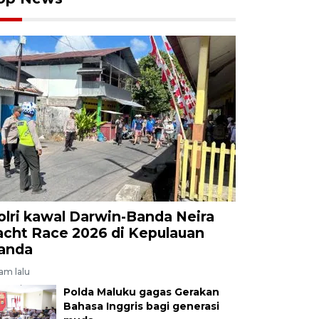
olri kawal Darwin-Banda Neira
acht Race 2026 di Kepulauan
anda
jam lalu
Polda Maluku gagas Gerakan
Bahasa Inggris bagi generasi