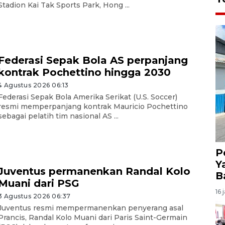
Stadion Kai Tak Sports Park, Hong ...
Federasi Sepak Bola AS perpanjang
kontrak Pochettino hingga 2030
4 Agustus 2026 06:13
Federasi Sepak Bola Amerika Serikat (U.S. Soccer)
resmi memperpanjang kontrak Mauricio Pochettino
sebagai pelatih tim nasional AS ...
P
Y
Juventus permanenkan Randal Kolo
B
Muani dari PSG
16 
3 Agustus 2026 06:37
Juventus resmi mempermanenkan penyerang asal
Prancis, Randal Kolo Muani dari Paris Saint-Germain