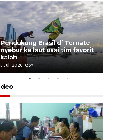
Pendukung Brasil di Ternate
nyebur ke laut usai tim favorit
kalah
6 Juli 2026 16:37
ideo