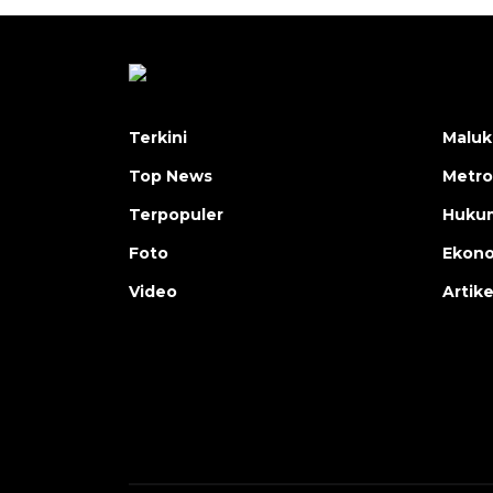
Terkini
Maluk
Top News
Metro
Terpopuler
Huku
Foto
Ekon
Video
Artike