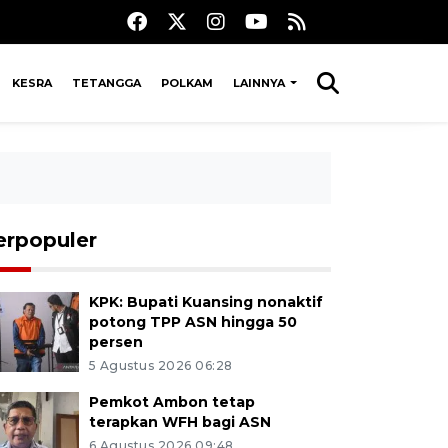
KESRA
TETANGGA
POLKAM
LAINNYA
erpopuler
KPK: Bupati Kuansing nonaktif
potong TPP ASN hingga 50
persen
5 Agustus 2026 06:28
Pemkot Ambon tetap
terapkan WFH bagi ASN
6 Agustus 2026 09:48