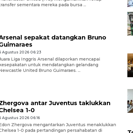
transfer sementara mereka pada bursa ...
Arsenal sepakat datangkan Bruno
Guimaraes
6 Agustus 2026 06:23
Juara Liga Inggris Arsenal dilaporkan mencapai
kesepakatan untuk mendatangkan gelandang
Newcastle United Bruno Guimaraes. ...
Zhergova antar Juventus taklukkan
Chelsea 1-0
6 Agustus 2026 06:16
Edon Zhergova mengantarkan Juventus menaklukkan
Chelsea 1-0 pada pertandingan persahabatan di
T