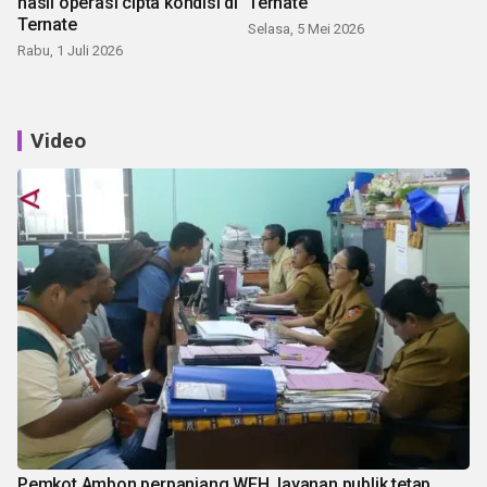
hasil operasi cipta kondisi di
Ternate
Ternate
Selasa, 5 Mei 2026
Rabu, 1 Juli 2026
Video
Pemkot Ambon perpanjang WFH, layanan publik tetap