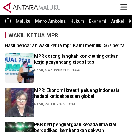
Maluku
Metro Amboina
Hukum
Ekonomi
Artikel
K
WAKIL KETUA MPR
Hasil pencarian wakil ketua mpr. Kami memiliki 567 berita.
MPR dorong langkah konkret tingkatkan
kerja penyandang disabilitas
Rabu, 5 Agustus 2026 14:40
MPR: Ekonomi kreatif peluang Indonesia
hadapi ketidakpastian global
Rabu, 29 Juli 2026 13:04
PKB beri penghargaan kepada lima kiai
berdedikasi kembangkan dakwah