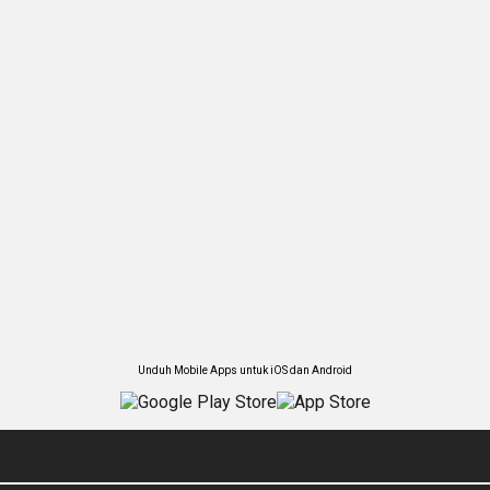
Unduh Mobile Apps untuk iOS dan Android