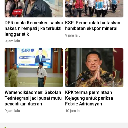
DPR minta Kemenkes sanksi
KSP: Pemerintah tuntaskan
nakes nirempati jika terbukti
hambatan ekspor mineral
langgar etik
9 jam lalu
9 jam lalu
Wamendikdasmen: Sekolah
KPK terima permintaan
Terintegrasi jadi pusat mutu
Kejagung untuk periksa
pendidikan daerah
Febrie Adriansyah
9 jam lalu
10 jam lalu