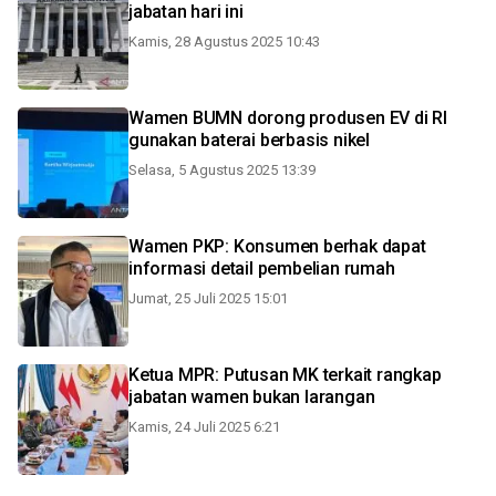
jabatan hari ini
Kamis, 28 Agustus 2025 10:43
Wamen BUMN dorong produsen EV di RI
gunakan baterai berbasis nikel
Selasa, 5 Agustus 2025 13:39
Wamen PKP: Konsumen berhak dapat
informasi detail pembelian rumah
Jumat, 25 Juli 2025 15:01
Ketua MPR: Putusan MK terkait rangkap
jabatan wamen bukan larangan
Kamis, 24 Juli 2025 6:21