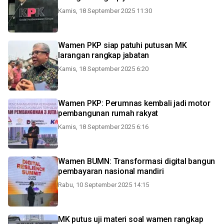
Kamis, 18 September 2025 11:30
Wamen PKP siap patuhi putusan MK
larangan rangkap jabatan
Kamis, 18 September 2025 6:20
Wamen PKP: Perumnas kembali jadi motor
pembangunan rumah rakyat
Kamis, 18 September 2025 6:16
Wamen BUMN: Transformasi digital bangun
pembayaran nasional mandiri
Rabu, 10 September 2025 14:15
MK putus uji materi soal wamen rangkap