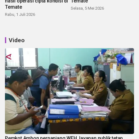
hasil operasi cipta kondisi di
Ternate
Ternate
Selasa, 5 Mei 2026
Rabu, 1 Juli 2026
Video
Pemkot Ambon perpanjang WFH, layanan publik tetap