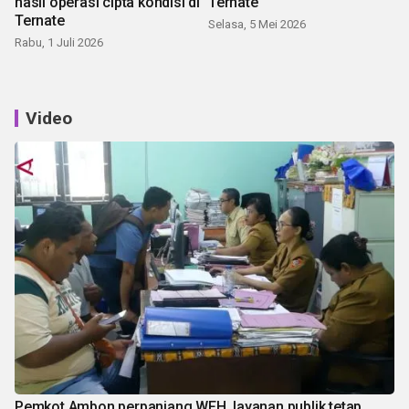
hasil operasi cipta kondisi di
Ternate
Ternate
Selasa, 5 Mei 2026
Rabu, 1 Juli 2026
Video
Pemkot Ambon perpanjang WFH, layanan publik tetap