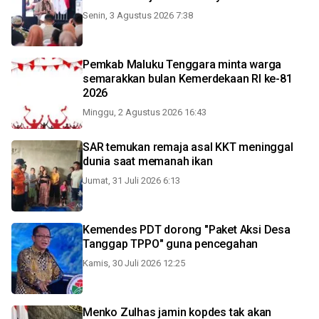
Senin, 3 Agustus 2026 7:38
Pemkab Maluku Tenggara minta warga
semarakkan bulan Kemerdekaan RI ke-81
2026
Minggu, 2 Agustus 2026 16:43
SAR temukan remaja asal KKT meninggal
dunia saat memanah ikan
Jumat, 31 Juli 2026 6:13
Kemendes PDT dorong "Paket Aksi Desa
Tanggap TPPO" guna pencegahan
Kamis, 30 Juli 2026 12:25
Menko Zulhas jamin kopdes tak akan