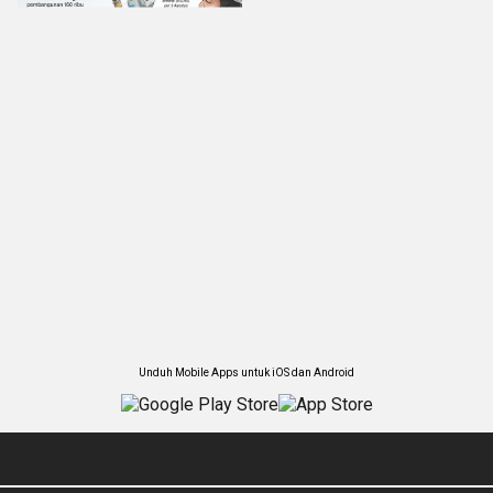
Unduh Mobile Apps untuk iOS dan Android