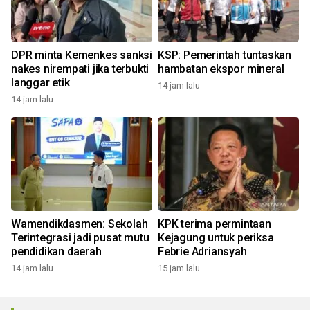
DPR minta Kemenkes sanksi
KSP: Pemerintah tuntaskan
nakes nirempati jika terbukti
hambatan ekspor mineral
langgar etik
14 jam lalu
14 jam lalu
Wamendikdasmen: Sekolah
KPK terima permintaan
Terintegrasi jadi pusat mutu
Kejagung untuk periksa
pendidikan daerah
Febrie Adriansyah
14 jam lalu
15 jam lalu