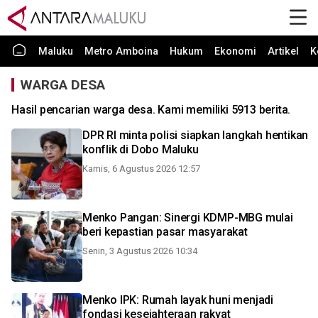
Maluku
Metro Amboina
Hukum
Ekonomi
Artikel
K
WARGA DESA
Hasil pencarian warga desa. Kami memiliki 5913 berita.
DPR RI minta polisi siapkan langkah hentikan
konflik di Dobo Maluku
Kamis, 6 Agustus 2026 12:57
Menko Pangan: Sinergi KDMP-MBG mulai
beri kepastian pasar masyarakat
Senin, 3 Agustus 2026 10:34
Menko IPK: Rumah layak huni menjadi
fondasi kesejahteraan rakyat