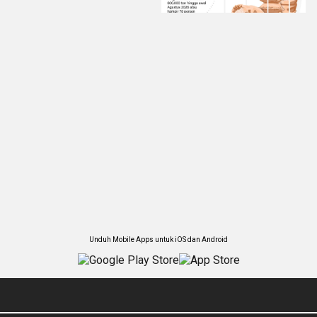
Unduh Mobile Apps untuk iOS dan Android