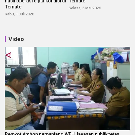
hasil operasi cipta kondisi di
Ternate
Ternate
Selasa, 5 Mei 2026
Rabu, 1 Juli 2026
Video
Pemkot Ambon perpanjang WFH, layanan publik tetap