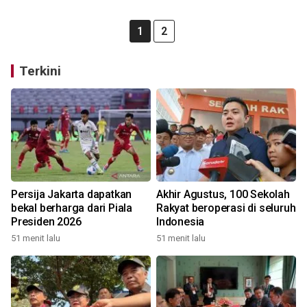
1
2
Terkini
Persija Jakarta dapatkan
Akhir Agustus, 100 Sekolah
bekal berharga dari Piala
Rakyat beroperasi di seluruh
Presiden 2026
Indonesia
51 menit lalu
51 menit lalu