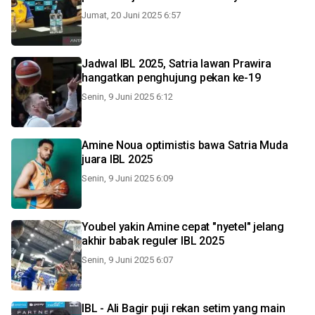
Jumat, 20 Juni 2025 6:57
Jadwal IBL 2025, Satria lawan Prawira
hangatkan penghujung pekan ke-19
Senin, 9 Juni 2025 6:12
Amine Noua optimistis bawa Satria Muda
juara IBL 2025
Senin, 9 Juni 2025 6:09
Youbel yakin Amine cepat "nyetel" jelang
akhir babak reguler IBL 2025
Senin, 9 Juni 2025 6:07
IBL - Ali Bagir puji rekan setim yang main