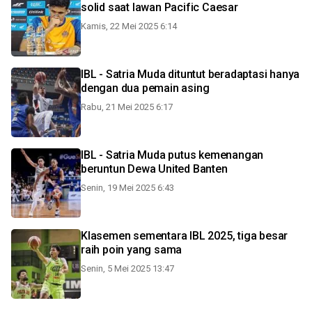
solid saat lawan Pacific Caesar
Kamis, 22 Mei 2025 6:14
IBL - Satria Muda dituntut beradaptasi hanya
dengan dua pemain asing
Rabu, 21 Mei 2025 6:17
IBL - Satria Muda putus kemenangan
beruntun Dewa United Banten
Senin, 19 Mei 2025 6:43
Klasemen sementara IBL 2025, tiga besar
raih poin yang sama
Senin, 5 Mei 2025 13:47