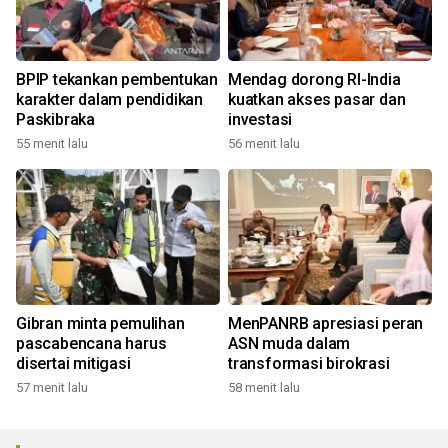
BPIP tekankan pembentukan
Mendag dorong RI-India
karakter dalam pendidikan
kuatkan akses pasar dan
Paskibraka
investasi
55 menit lalu
56 menit lalu
Gibran minta pemulihan
MenPANRB apresiasi peran
pascabencana harus
ASN muda dalam
disertai mitigasi
transformasi birokrasi
57 menit lalu
58 menit lalu