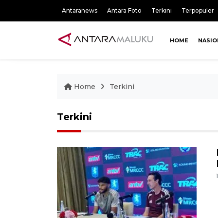
Antaranews
Antara Foto
Terkini
Terpopuler
HOME
NASIO
Home
Terkini
Terkini