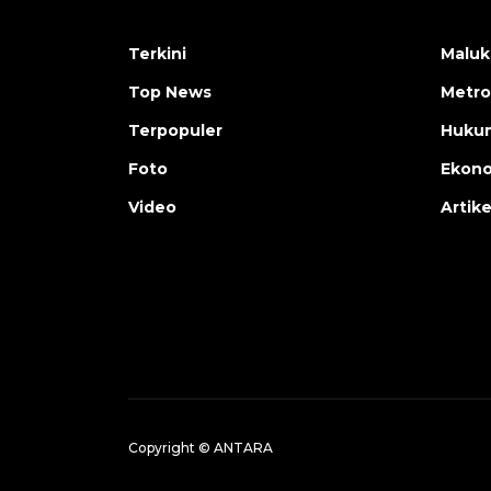
Terkini
Maluk
Top News
Metro
Terpopuler
Huku
Foto
Ekon
Video
Artike
Copyright © ANTARA