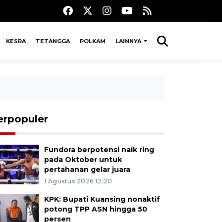
KESRA
TETANGGA
POLKAM
LAINNYA
erpopuler
Fundora berpotensi naik ring
pada Oktober untuk
pertahanan gelar juara
1 Agustus 2026 12:20
KPK: Bupati Kuansing nonaktif
potong TPP ASN hingga 50
persen