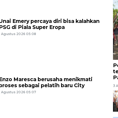
Unai Emery percaya diri bisa kalahkan
PSG di Piala Super Eropa
1 Agustus 2026 05:08
P
t
P
Enzo Maresca berusaha menikmati
proses sebagai pelatih baru City
3 
1 Agustus 2026 05:07