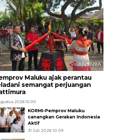
emprov Maluku ajak perantau
eladani semangat perjuangan
attimura
Agustus 2026 10:00
KORMI-Pemprov Maluku
canangkan Gerakan Indonesia
Aktif
31 Juli 2026 10:09