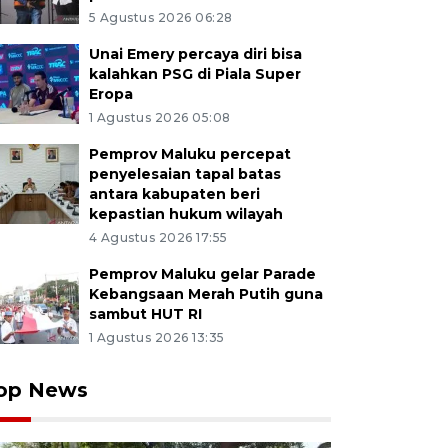
5 Agustus 2026 06:28
Unai Emery percaya diri bisa
kalahkan PSG di Piala Super
Eropa
1 Agustus 2026 05:08
Pemprov Maluku percepat
penyelesaian tapal batas
antara kabupaten beri
kepastian hukum wilayah
4 Agustus 2026 17:55
Pemprov Maluku gelar Parade
Kebangsaan Merah Putih guna
sambut HUT RI
1 Agustus 2026 13:35
op News