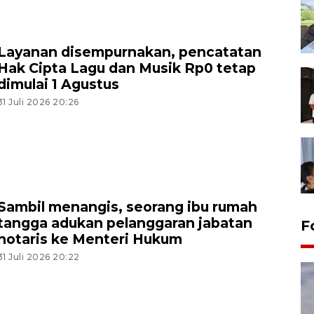
Layanan disempurnakan, pencatatan
Hak Cipta Lagu dan Musik Rp0 tetap
dimulai 1 Agustus
31 Juli 2026 20:26
Sambil menangis, seorang ibu rumah
tangga adukan pelanggaran jabatan
F
notaris ke Menteri Hukum
31 Juli 2026 20:22