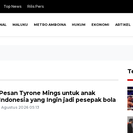
Top News
Rilis Pers
NAL
MALUKU
METRO AMBOINA
HUKUM
EKONOMI
ARTIKEL
T
Pesan Tyrone Mings untuk anak
Indonesia yang Ingin jadi pesepak bola
1 Agustus 2026 05:13