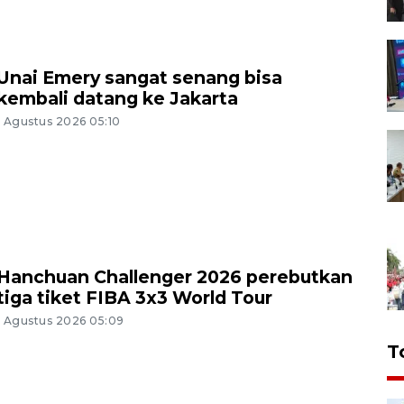
Unai Emery sangat senang bisa
kembali datang ke Jakarta
1 Agustus 2026 05:10
Hanchuan Challenger 2026 perebutkan
tiga tiket FIBA 3x3 World Tour
1 Agustus 2026 05:09
T