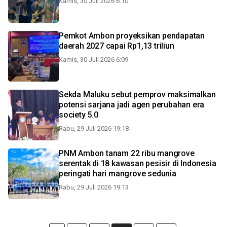
Kamis, 30 Juli 2026 6:10
Pemkot Ambon proyeksikan pendapatan
daerah 2027 capai Rp1,13 triliun
Kamis, 30 Juli 2026 6:09
Sekda Maluku sebut pemprov maksimalkan
potensi sarjana jadi agen perubahan era
society 5.0
Rabu, 29 Juli 2026 19:18
PNM Ambon tanam 22 ribu mangrove
serentak di 18 kawasan pesisir di Indonesia
peringati hari mangrove sedunia
Rabu, 29 Juli 2026 19:13