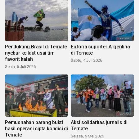
Pendukung Brasil di Ternate
Euforia suporter Argentina
nyebur ke laut usai tim
di Ternate
favorit kalah
Sabtu, 4 Juli 2026
Senin, 6 Juli 2026
Pemusnahan barang bukti
Aksi solidaritas jurnalis di
hasil operasi cipta kondisi di
Ternate
Ternate
Selasa, 5 Mei 2026