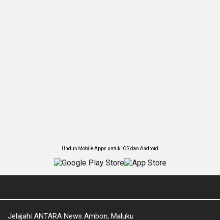
Unduh Mobile Apps untuk iOS dan Android
Jelajahi ANTARA News Ambon, Maluku