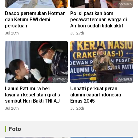
Dasco pertemukan Hotman
Polisi pastikan bom
dan Ketum PWI demi
pesawat temuan warga di
persatuan
Ambon sudah tidak aktif
Jul 28th
Jul 27th
Lanud Pattimura beri
Unpatti perkuat peran
layanan kesehatan gratis
alumni capai Indonesia
sambut Hari Bakti TNI AU
Emas 2045
Jul 26th
Jul 26th
Foto