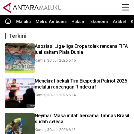
Maluku
Metro Amboina
Hukum
Ekonomi
Artikel
K
Terkini
Asosiasi Liga-liga Eropa tolak rencana FIFA
jual saham Piala Dunia
Kamis, 30 Juli 2026 6:15
Menekraf bekali Tim Ekspedisi Patriot 2026
melalui rancangan Rindekraf
Kamis, 30 Juli 2026 6:14
Neymar: Masa indah bersama Timnas Brasil
sudah selesai
Kamis, 30 Juli 2026 6:13