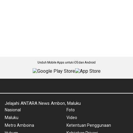
Unduh Mobile Apps untuk iOS dan Android
Jelajahi ANTARA News Ambon, Maluku
Nasional
Foto
Maluku
Video
Metro Amboina
Ketentuan Penggunaan
Hukum
Kebijakan Privasi