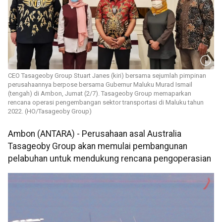
CEO Tasageoby Group Stuart Janes (kiri) bersama sejumlah pimpinan
perusahaannya berpose bersama Gubernur Maluku Murad Ismail
(tengah) di Ambon, Jumat (2/7). Tasageoby Group memaparkan
rencana operasi pengembangan sektor transportasi di Maluku tahun
2022. (HO/Tasageoby Group)
Ambon (ANTARA) - Perusahaan asal Australia
Tasageoby Group akan memulai pembangunan
pelabuhan untuk mendukung rencana pengoperasian