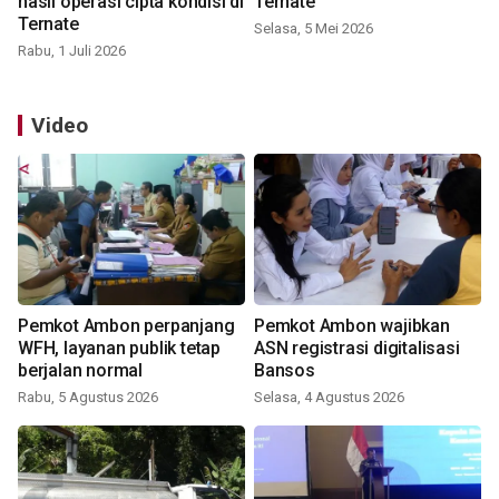
hasil operasi cipta kondisi di
Ternate
Ternate
Selasa, 5 Mei 2026
Rabu, 1 Juli 2026
Video
Pemkot Ambon perpanjang
Pemkot Ambon wajibkan
WFH, layanan publik tetap
ASN registrasi digitalisasi
berjalan normal
Bansos
Rabu, 5 Agustus 2026
Selasa, 4 Agustus 2026