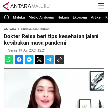
Maluku
Metro Amboina
Hukum
Ekonomi
Artikel
K
ANTARA
Budaya dan Hiburan
Dokter Reisa beri tips kesehatan jalani
kesibukan masa pandemi
Senin, 19 Juli 2021 12:21