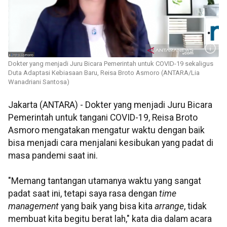
Dokter yang menjadi Juru Bicara Pemerintah untuk COVID-19 sekaligus
Duta Adaptasi Kebiasaan Baru, Reisa Broto Asmoro (ANTARA/Lia
Wanadriani Santosa)
Jakarta (ANTARA) - Dokter yang menjadi Juru Bicara
Pemerintah untuk tangani COVID-19, Reisa Broto
Asmoro mengatakan mengatur waktu dengan baik
bisa menjadi cara menjalani kesibukan yang padat di
masa pandemi saat ini.
"Memang tantangan utamanya waktu yang sangat
padat saat ini, tetapi saya rasa dengan
time
management
yang baik yang bisa kita
arrange
, tidak
membuat kita begitu berat lah," kata dia dalam acara