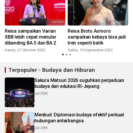
Reisa sampaikan Varian
Reisa Broto Asmoro
XBB lebih cepat menular
sampaikan kebaya bisa jadi
dibanding BA.5 dan BA.2
tren seperti batik
Kamis, 27 Oktober 2022
Sabtu, 10 September 2022
Terpopuler - Budaya dan Hiburan
Sakura Matsuri 2026 suguhkan perpaduan
budaya dan edukasi RI-Jepang
Jul 30th
Menbud: Diplomasi budaya efektif perkuat
hubungan antarbangsa
Jul 29th