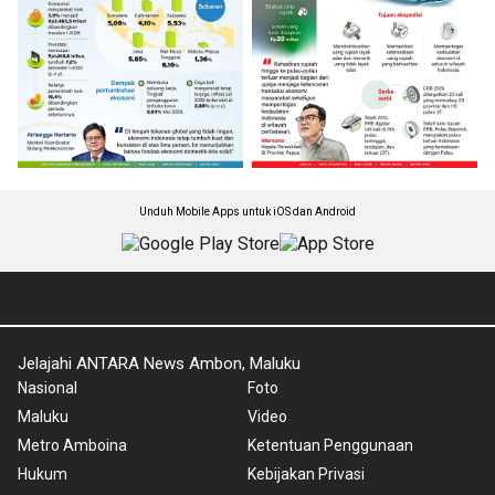
Unduh Mobile Apps untuk iOS dan Android
Jelajahi ANTARA News Ambon, Maluku
Nasional
Foto
Maluku
Video
Metro Amboina
Ketentuan Penggunaan
Hukum
Kebijakan Privasi