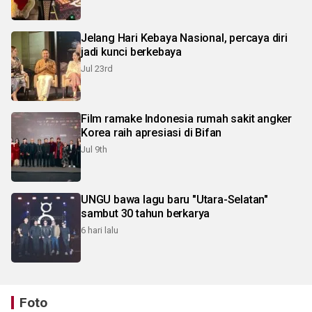
Jelang Hari Kebaya Nasional, percaya diri
jadi kunci berkebaya
Jul 23rd
Film ramake Indonesia rumah sakit angker
Korea raih apresiasi di Bifan
Jul 9th
UNGU bawa lagu baru "Utara-Selatan"
sambut 30 tahun berkarya
6 hari lalu
Foto