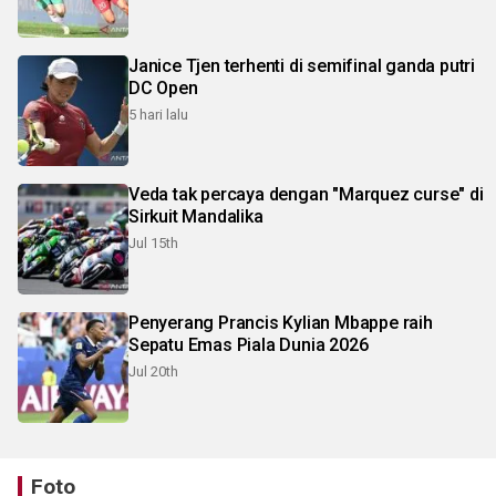
Janice Tjen terhenti di semifinal ganda putri
DC Open
5 hari lalu
Veda tak percaya dengan "Marquez curse" di
Sirkuit Mandalika
Jul 15th
Penyerang Prancis Kylian Mbappe raih
Sepatu Emas Piala Dunia 2026
Jul 20th
Foto