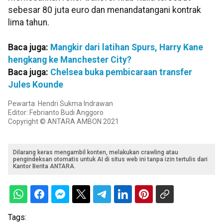
sebesar 80 juta euro dan menandatangani kontrak
lima tahun.
Baca juga:
Mangkir dari latihan Spurs, Harry Kane
hengkang ke Manchester City?
Baca juga:
Chelsea buka pembicaraan transfer
Jules Kounde
Pewarta: Hendri Sukma Indrawan
Editor: Febrianto Budi Anggoro
Copyright © ANTARA AMBON 2021
Dilarang keras mengambil konten, melakukan crawling atau
pengindeksan otomatis untuk AI di situs web ini tanpa izin tertulis dari
Kantor Berita ANTARA.
Tags: