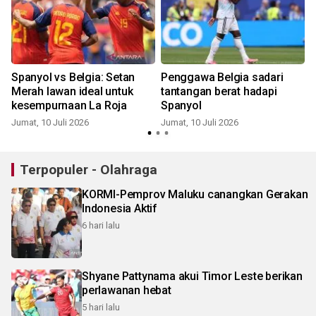
Spanyol vs Belgia: Setan
Penggawa Belgia sadari
Merah lawan ideal untuk
tantangan berat hadapi
kesempurnaan La Roja
Spanyol
Jumat, 10 Juli 2026
Jumat, 10 Juli 2026
S
Terpopuler - Olahraga
KORMI-Pemprov Maluku canangkan Gerakan
Indonesia Aktif
6 hari lalu
Shyane Pattynama akui Timor Leste berikan
perlawanan hebat
5 hari lalu