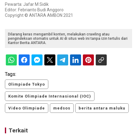
Pewarta: Jafar M Sidik
Editor: Febrianto Budi Anggoro
Copyright © ANTARA AMBON 2021
Dilarang keras mengambil konten, melakukan crawling atau
pengindeksan otomatis untuk AI di situs web ini tanpa izin tertulis dari
Kantor Berita ANTARA.
Tags:
Olimpiade Tokyo
Komite Olimpiade Internasional (IOC)
Video Olimpiade
medsos
berita antara maluku
Terkait