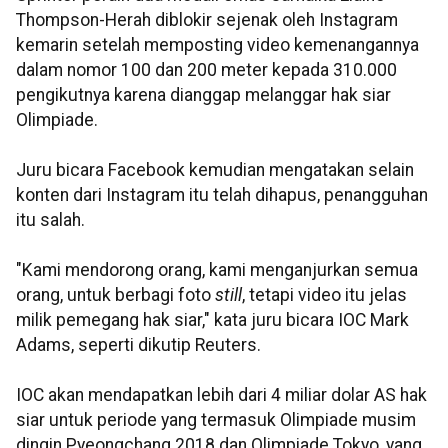
Thompson-Herah diblokir sejenak oleh Instagram
kemarin setelah memposting video kemenangannya
dalam nomor 100 dan 200 meter kepada 310.000
pengikutnya karena dianggap melanggar hak siar
Olimpiade.
Juru bicara Facebook kemudian mengatakan selain
konten dari Instagram itu telah dihapus, penangguhan
itu salah.
"Kami mendorong orang, kami menganjurkan semua
orang, untuk berbagi foto
still
, tetapi video itu jelas
milik pemegang hak siar," kata juru bicara IOC Mark
Adams, seperti dikutip Reuters.
IOC akan mendapatkan lebih dari 4 miliar dolar AS hak
siar untuk periode yang termasuk Olimpiade musim
dingin Pyeongchang 2018 dan Olimpiade Tokyo, yang