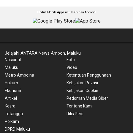
Unduh Mobile Apps untuk iOS dan Android
Jelajahi ANTARA News Ambon, Maluku
Nasional
Foto
Maluku
Video
Metro Amboina
Ketentuan Penggunaan
Hukum
Kebijakan Privasi
Ekonomi
Kebijakan Cookie
Artikel
Pedoman Media Siber
Kesra
Tentang Kami
Tetangga
Rilis Pers
Polkam
DPRD Maluku