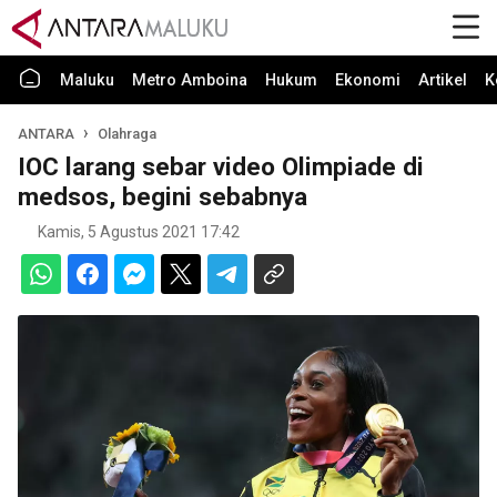
Maluku
Metro Amboina
Hukum
Ekonomi
Artikel
K
ANTARA
Olahraga
IOC larang sebar video Olimpiade di
medsos, begini sebabnya
Kamis, 5 Agustus 2021 17:42