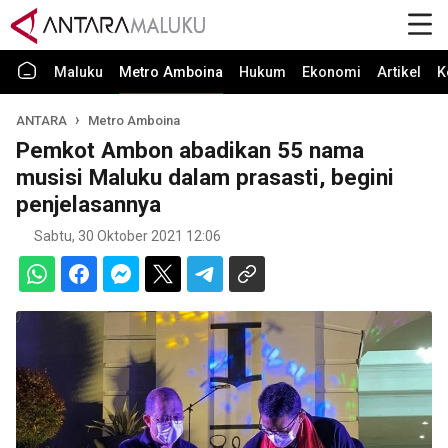
Maluku
Metro Amboina
Hukum
Ekonomi
Artikel
K
ANTARA
Metro Amboina
Pemkot Ambon abadikan 55 nama
musisi Maluku dalam prasasti, begini
penjelasannya
Sabtu, 30 Oktober 2021 12:06