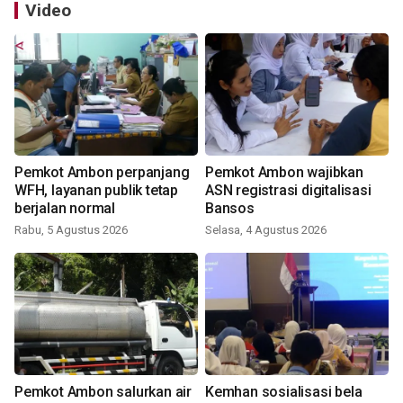
Video
Pemkot Ambon perpanjang
Pemkot Ambon wajibkan
WFH, layanan publik tetap
ASN registrasi digitalisasi
berjalan normal
Bansos
Rabu, 5 Agustus 2026
Selasa, 4 Agustus 2026
Pemkot Ambon salurkan air
Kemhan sosialisasi bela