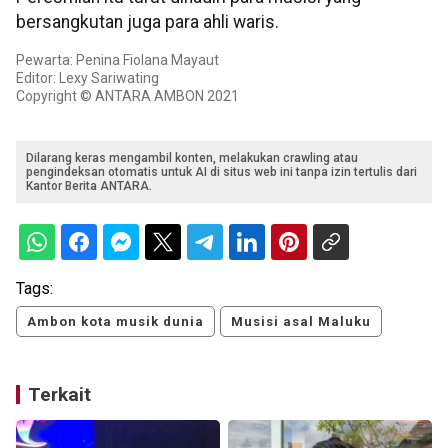
bersangkutan juga para ahli waris.
Pewarta: Penina Fiolana Mayaut
Editor: Lexy Sariwating
Copyright © ANTARA AMBON 2021
Dilarang keras mengambil konten, melakukan crawling atau
pengindeksan otomatis untuk AI di situs web ini tanpa izin tertulis dari
Kantor Berita ANTARA.
Tags:
Ambon kota musik dunia
Musisi asal Maluku
Terkait