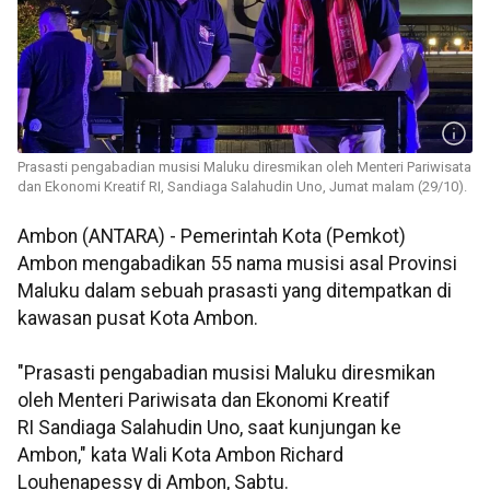
Prasasti pengabadian musisi Maluku diresmikan oleh Menteri Pariwisata
dan Ekonomi Kreatif RI, Sandiaga Salahudin Uno, Jumat malam (29/10).
Ambon (ANTARA) - Pemerintah Kota (Pemkot)
Ambon mengabadikan 55 nama musisi asal Provinsi
Maluku dalam sebuah prasasti yang ditempatkan di
kawasan pusat Kota Ambon.
"Prasasti pengabadian musisi Maluku diresmikan
oleh Menteri Pariwisata dan Ekonomi Kreatif
RI Sandiaga Salahudin Uno, saat kunjungan ke
Ambon," kata Wali Kota Ambon Richard
Louhenapessy di Ambon, Sabtu.