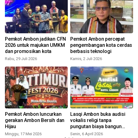
Pemkot Ambon jadikan CFN
Pemkot Ambon percepat
2026 untuk majukan UMKM
pengembangan kota cerdas
dan promosikan kota
berbasis teknologi
Rabu, 29 Juli 2026
Kamis, 2 Juli 2026
S
Pemkot Ambon luncurkan
Lasqi Ambon buka audisi
gerakan Ambon Bersih dan
vokalis religi tanpa
Hijau
pungutan biaya bangun
ekosistem seni Islam
Minggu, 17 Mei 2026
Senin, 6 April 2026