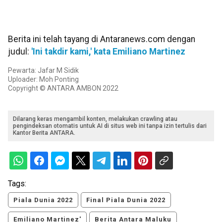
Berita ini telah tayang di Antaranews.com dengan
judul:
'Ini takdir kami,' kata Emiliano Martinez
Pewarta: Jafar M Sidik
Uploader: Moh Ponting
Copyright © ANTARA AMBON 2022
Dilarang keras mengambil konten, melakukan crawling atau
pengindeksan otomatis untuk AI di situs web ini tanpa izin tertulis dari
Kantor Berita ANTARA.
Tags:
Piala Dunia 2022
Final Piala Dunia 2022
Emiliano Martinez'
Berita Antara Maluku