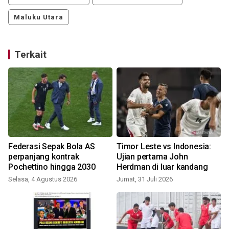
Maluku Utara
Terkait
Federasi Sepak Bola AS
Timor Leste vs Indonesia:
perpanjang kontrak
Ujian pertama John
Pochettino hingga 2030
Herdman di luar kandang
Selasa, 4 Agustus 2026
Jumat, 31 Juli 2026
S