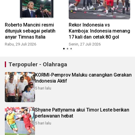
Roberto Mancini resmi
Rekor Indonesia vs
ditunjuk sebagai pelatih
Kamboja: Indonesia menang
anyar Timnas Italia
17 kali dan cetak 80 gol
Rabu, 29 Juli 2026
Senin, 27 Juli 2026
S
Terpopuler - Olahraga
KORMI-Pemprov Maluku canangkan Gerakan
Indonesia Aktif
5 hari lalu
Shyane Pattynama akui Timor Leste berikan
perlawanan hebat
5 hari lalu