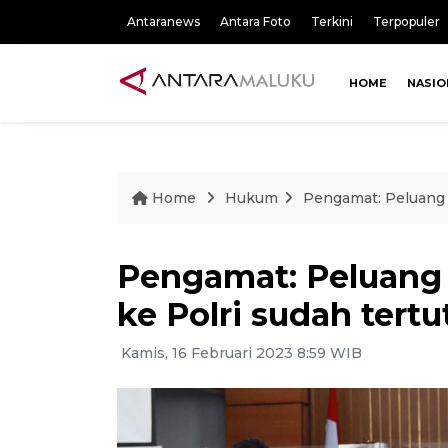
Antaranews
Antara Foto
Terkini
Terpopuler
HOME
NASIO
Home
Hukum
Pengamat: Peluang R
Pengamat: Peluang 
ke Polri sudah tert
Kamis, 16 Februari 2023 8:59 WIB