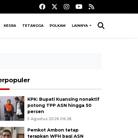
KESRA
TETANGGA
POLKAM
LAINNYA
erpopuler
KPK: Bupati Kuansing nonaktif
potong TPP ASN hingga 50
persen
5 Agustus 2026 06:28
Pemkot Ambon tetap
terapkan WFH bagi ASN