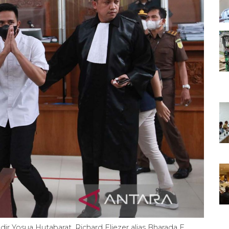
 Yosua Hutabarat, Richard Eliezer alias Bharada E