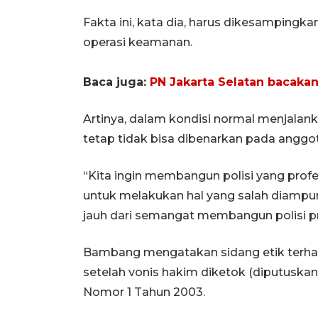
Fakta ini, kata dia, harus dikesampingka
operasi keamanan.
Baca juga:
PN Jakarta Selatan bacakan
Artinya, dalam kondisi normal menjalank
tetap tidak bisa dibenarkan pada anggo
“Kita ingin membangun polisi yang profe
untuk melakukan hal yang salah diampuni
jauh dari semangat membangun polisi pr
Bambang mengatakan sidang etik terhad
setelah vonis hakim diketok (diputuskan
Nomor 1 Tahun 2003.