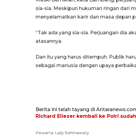
sia-sia. Meskipun hukuman ringan dari m
menyelamatkan karir dan masa depan pe
“Tak ada yang sia-sia. Perjuangan dia a
atasannya.
Dan itu yang harus ditempuh. Publik ha
sebagai manusia dengan upaya perbaikan 
Berita ini telah tayang di Antaranews.co
Richard Eliezer kembali ke Polri sudah
Pewarta: Laily Rahmawaty