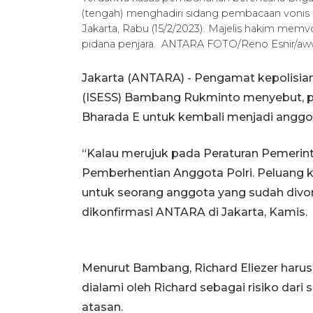
(tengah) menghadiri sidang pembacaan vonis k
Jakarta, Rabu (15/2/2023). Majelis hakim memv
pidana penjara. ANTARA FOTO/Reno Esnir/aw
Jakarta (ANTARA) - Pengamat kepolisian
(ISESS) Bambang Rukminto menyebut, pe
Bharada E untuk kembali menjadi anggot
“Kalau merujuk pada Peraturan Pemerin
Pemberhentian Anggota Polri. Peluang 
untuk seorang anggota yang sudah divon
dikonfirmasi ANTARA di Jakarta, Kamis.
Menurut Bambang, Richard Eliezer harus 
dialami oleh Richard sebagai risiko dar
atasan.