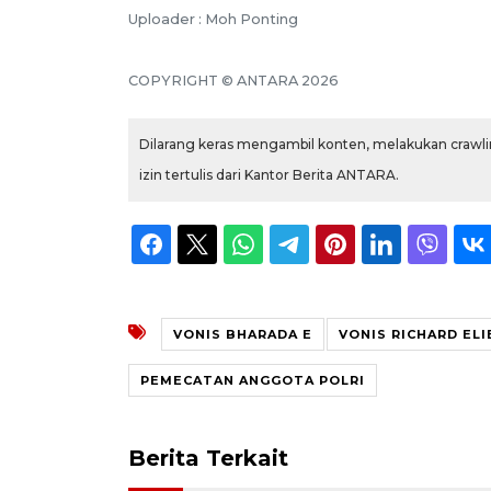
Uploader : Moh Ponting
COPYRIGHT © ANTARA 2026
Dilarang keras mengambil konten, melakukan crawlin
izin tertulis dari Kantor Berita ANTARA.
VONIS BHARADA E
VONIS RICHARD EL
PEMECATAN ANGGOTA POLRI
Berita Terkait