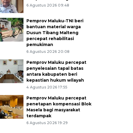
6 Agustus 2026 09:48
Pemprov Maluku-TNI beri
bantuan material warga
Dusun Tibang Malteng
percepat rehabilitasi
pemukiman
6 Agustus 2026 20:08
Pemprov Maluku percepat
penyelesaian tapal batas
antara kabupaten beri
kepastian hukum wilayah
4 Agustus 2026 17:55
Pemprov Maluku percepat
penetapan kompensasi Blok
Masela bagi masyarakat
terdampak
6 Agustus 2026 19:29