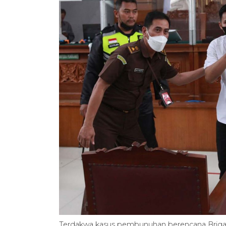
Terdakwa kasus pembunuhan berencana Brigadir