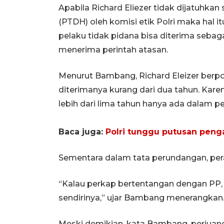
Apabila Richard Eliezer tidak dijatuhka
(PTDH) oleh komisi etik Polri maka hal 
pelaku tidak pidana bisa diterima sebag
menerima perintah atasan.
Menurut Bambang, Richard Eleizer berp
diterimanya kurang dari dua tahun. Kare
lebih dari lima tahun hanya ada dalam pe
Baca juga:
Polri tunggu putusan penga
Sementara dalam tata perundangan, perat
“Kalau perkap bertentangan dengan PP,
sendirinya,” ujar Bambang menerangkan
Meski demikian, kata Bambang, perjuanga