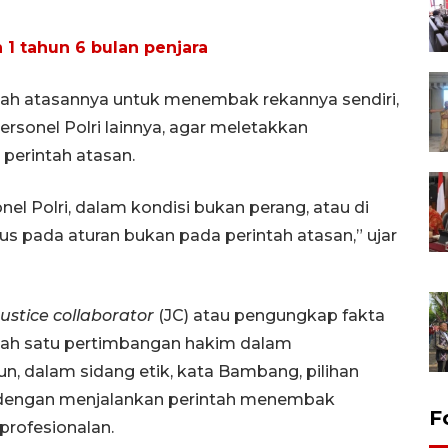
1 tahun 6 bulan penjara
ah atasannya untuk menembak rekannya sendiri,
rsonel Polri lainnya, agar meletakkan
perintah atasan.
nel Polri, dalam kondisi bukan perang, atau di
s pada aturan bukan pada perintah atasan,” ujar
justice collaborator
(JC) atau pengungkap fakta
 salah satu pertimbangan hakim dalam
 dalam sidang etik, kata Bambang, pilihan
 dengan menjalankan perintah menembak
F
profesionalan.