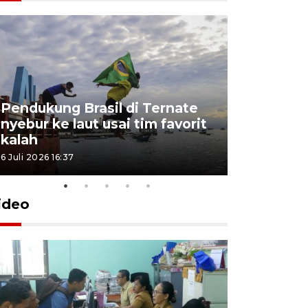
4 Juli 2026 11:1
Pendukung Brasil di Ternate
nyebur ke laut usai tim favorit
kalah
6 Juli 2026 16:37
ideo