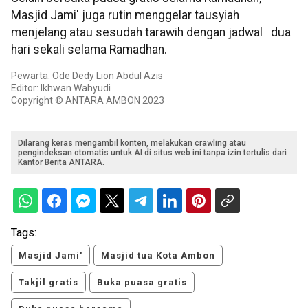
Masjid Jami' juga rutin menggelar tausyiah
menjelang atau sesudah tarawih dengan jadwal dua
hari sekali selama Ramadhan.
Pewarta: Ode Dedy Lion Abdul Azis
Editor: Ikhwan Wahyudi
Copyright © ANTARA AMBON 2023
Dilarang keras mengambil konten, melakukan crawling atau
pengindeksan otomatis untuk AI di situs web ini tanpa izin tertulis dari
Kantor Berita ANTARA.
Tags:
Masjid Jami'
Masjid tua Kota Ambon
Takjil gratis
Buka puasa gratis