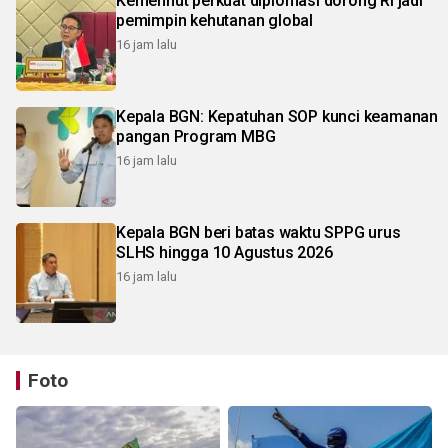
Kemenhut perkuat diplomasi dorong RI jadi
pemimpin kehutanan global
16 jam lalu
Kepala BGN: Kepatuhan SOP kunci keamanan
pangan Program MBG
16 jam lalu
Kepala BGN beri batas waktu SPPG urus
SLHS hingga 10 Agustus 2026
16 jam lalu
Foto