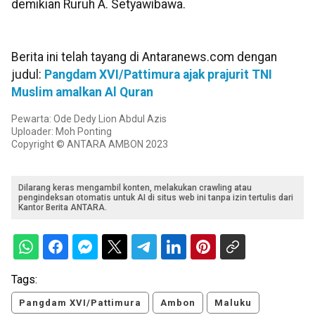
demikian Ruruh A. Setyawibawa.
Berita ini telah tayang di Antaranews.com dengan
judul:
Pangdam XVI/Pattimura ajak prajurit TNI
Muslim amalkan Al Quran
Pewarta: Ode Dedy Lion Abdul Azis
Uploader: Moh Ponting
Copyright © ANTARA AMBON 2023
Dilarang keras mengambil konten, melakukan crawling atau
pengindeksan otomatis untuk AI di situs web ini tanpa izin tertulis dari
Kantor Berita ANTARA.
Tags:
Pangdam XVI/Pattimura
Ambon
Maluku