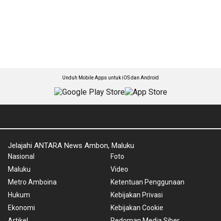
Unduh Mobile Apps untuk iOS dan Android
Jelajahi ANTARA News Ambon, Maluku
Nasional
Foto
Maluku
Video
Metro Amboina
Ketentuan Penggunaan
Hukum
Kebijakan Privasi
Ekonomi
Kebijakan Cookie
Artikel
Pedoman Media Siber