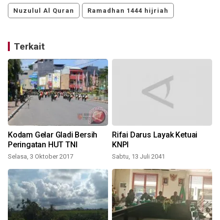
Nuzulul Al Quran
Ramadhan 1444 hijriah
Terkait
Kodam Gelar Gladi Bersih
Rifai Darus Layak Ketuai
Peringatan HUT TNI
KNPI
Selasa, 3 Oktober 2017
Sabtu, 13 Juli 2041