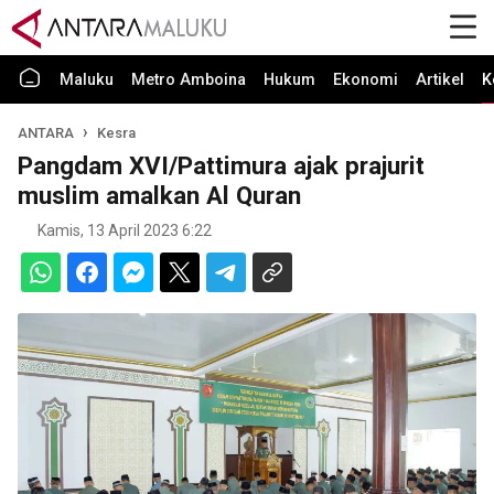
Maluku
Metro Amboina
Hukum
Ekonomi
Artikel
K
ANTARA
Kesra
Pangdam XVI/Pattimura ajak prajurit
muslim amalkan Al Quran
Kamis, 13 April 2023 6:22