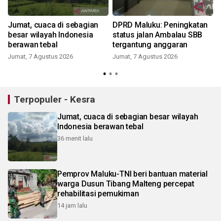
Jumat, cuaca di sebagian
DPRD Maluku: Peningkatan
besar wilayah Indonesia
status jalan Ambalau SBB
berawan tebal
tergantung anggaran
Jumat, 7 Agustus 2026
Jumat, 7 Agustus 2026
Terpopuler - Kesra
Jumat, cuaca di sebagian besar wilayah
Indonesia berawan tebal
36 menit lalu
Pemprov Maluku-TNI beri bantuan material
warga Dusun Tibang Malteng percepat
rehabilitasi pemukiman
14 jam lalu