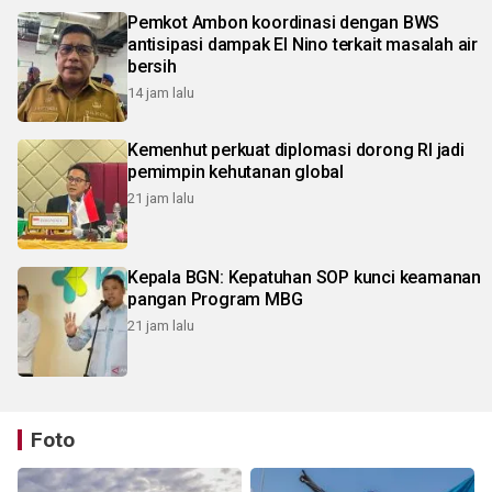
Pemkot Ambon koordinasi dengan BWS
antisipasi dampak El Nino terkait masalah air
bersih
14 jam lalu
Kemenhut perkuat diplomasi dorong RI jadi
pemimpin kehutanan global
21 jam lalu
Kepala BGN: Kepatuhan SOP kunci keamanan
pangan Program MBG
21 jam lalu
Foto