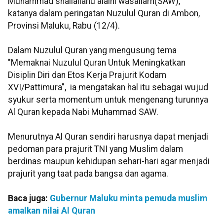
Muhammad shallallahu alaihi wasallam(SAW),”
katanya dalam peringatan Nuzulul Quran di Ambon,
Provinsi Maluku, Rabu (12/4).
Dalam Nuzulul Quran yang mengusung tema
"Memaknai Nuzulul Quran Untuk Meningkatkan
Disiplin Diri dan Etos Kerja Prajurit Kodam
XVI/Pattimura", ia mengatakan hal itu sebagai wujud
syukur serta momentum untuk mengenang turunnya
Al Quran kepada Nabi Muhammad SAW.
Menurutnya Al Quran sendiri harusnya dapat menjadi
pedoman para prajurit TNI yang Muslim dalam
berdinas maupun kehidupan sehari-hari agar menjadi
prajurit yang taat pada bangsa dan agama.
Baca juga:
Gubernur Maluku minta pemuda muslim
amalkan nilai Al Quran