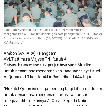
Pangdam XVI/Pattimura mengajak prajurit TNI yang Muslim
mengamalkan Al Quran untuk bertugas saat peringatan Nuzulul Quran di
Ambon, Provinsi Maluku, Rabu (12/4/2023) (FOTO ANTARA/HO-Pendam
XVI/Pattimura)
Ambon (ANTARA) - Pangdam
XVI/Pattimura Majyen TNI Ruruh A.
Setyawibawa mengajak prajuritnya yang Muslim
untuk senantiasa mengamalkan kandungan ayat suci
Al Quran di 10 hari terakhir Ramadhan 1444 Hijriah ini.
"Nuzulul Quran ini sangat penting bagi kita umat Islam
untuk senantiasa mengenang peristiwa besar
mukjizat diturunkannya Al Quran kepada Nabi