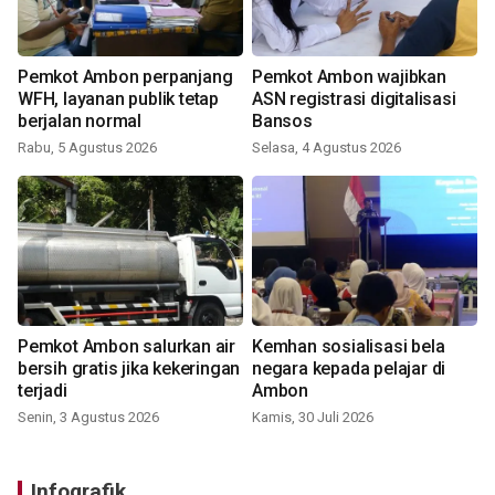
Pemkot Ambon perpanjang
Pemkot Ambon wajibkan
WFH, layanan publik tetap
ASN registrasi digitalisasi
berjalan normal
Bansos
Rabu, 5 Agustus 2026
Selasa, 4 Agustus 2026
Pemkot Ambon salurkan air
Kemhan sosialisasi bela
bersih gratis jika kekeringan
negara kepada pelajar di
terjadi
Ambon
Senin, 3 Agustus 2026
Kamis, 30 Juli 2026
Infografik