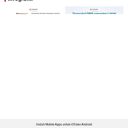
Unduh Mobile Apps untuk iOS dan Android