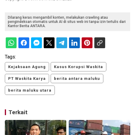
Dilarang keras mengambil konten, melakukan crawling atau
pengindeksan otomatis untuk AI di situs web ini tanpa izin tertulis dari
Kantor Berita ANTARA.
Tags:
Kejaksaan Agung
Kasus Korupsi Waskita
PT Waskita Karya
berita antara maluku
berita maluku utara
Terkait