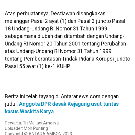
Atas perbuatannya, Destiawan disangkakan
melanggar Pasal 2 ayat (1) dan Pasal 3 juncto Pasal
18 Undang-Undang RI Nomor 31 Tahun 1999
sebagaimana diubah dan ditambah dengan Undang-
Undang RI Nomor 20 Tahun 2001 tentang Perubahan
atas Undang-Undang RI Nomor 31 Tahun 1999
tentang Pemberantasan Tindak Pidana Korupsi juncto
Pasal 55 ayat (1) ke-1 KUHP.
Berita ini telah tayang di Antaranews.com dengan
judul:
Anggota DPR desak Kejagung usut tuntas
kasus Waskita Karya
Pewarta: Tri Meilani Ameliya
Uploader: Moh Ponting
Copyright © ANTARA AMBON 2023