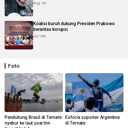
Aug 1st
Koalisi buruh dukung Presiden Prabowo
berantas korupsi
Jul 15th
Foto
Pendukung Brasil di Ternate
Euforia suporter Argentina
nyebur ke laut usai tim
di Ternate