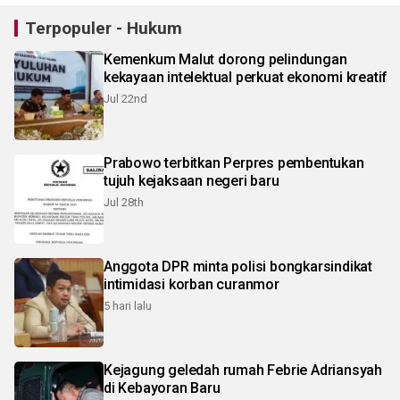
Terpopuler - Hukum
Kemenkum Malut dorong pelindungan
kekayaan intelektual perkuat ekonomi kreatif
Jul 22nd
Prabowo terbitkan Perpres pembentukan
tujuh kejaksaan negeri baru
Jul 28th
Anggota DPR minta polisi bongkarsindikat
intimidasi korban curanmor
5 hari lalu
Kejagung geledah rumah Febrie Adriansyah
di Kebayoran Baru