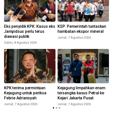
Eks penyidik KPK: Kasus eks
KSP: Pemerintah tuntaskan
Jampidsus perlu terus
hambatan ekspor mineral
diawasi publik
Jumat, 7 Agustus 2026
Sabtu, 8 Agustus 2026
KPK terima permintaan
Kejagung limpahkan enam
Kejagung untuk periksa
tersangka kasus Petral ke
Febrie Adriansyah
Kejari Jakarta Pusat
Jumat, 7 Agustus 2026
Jumat, 7 Agustus 2026