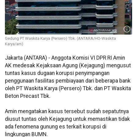
Gedung PT Waskita Karya (Persero) Tbk. (ANTARA/HO-Waskita
Karya/am)
Jakarta (ANTARA) - Anggota Komisi VI DPR RI Amin
AK medesak Kejaksaan Agung (Kejagung) mengusut
tuntas kasus dugaan korupsi penyimpangan
penggunaan fasilitas pembiayaan dari beberapa bank
oleh PT Waskita Karya (Persero) Tbk. dan PT Waskita
Beton Precast Tbk.
Amin mengatakan kasus tersebut sudah sepatutnya
diusut tuntas oleh Kejagung untuk memastikan tidak
ada fenomena gunung es terkait korupsi di
lingkungan BUMN.