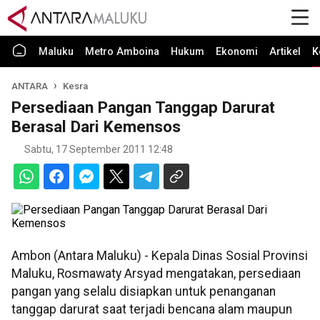
Maluku
Metro Amboina
Hukum
Ekonomi
Artikel
K
ANTARA
Kesra
Persediaan Pangan Tanggap Darurat
Berasal Dari Kemensos
Sabtu, 17 September 2011 12:48
Ambon (Antara Maluku) - Kepala Dinas Sosial Provinsi
Maluku, Rosmawaty Arsyad mengatakan, persediaan
pangan yang selalu disiapkan untuk penanganan
tanggap darurat saat terjadi bencana alam maupun