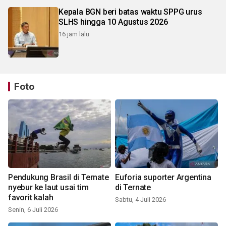
Kepala BGN beri batas waktu SPPG urus
SLHS hingga 10 Agustus 2026
16 jam lalu
Foto
Pendukung Brasil di Ternate
Euforia suporter Argentina
nyebur ke laut usai tim
di Ternate
favorit kalah
Sabtu, 4 Juli 2026
Senin, 6 Juli 2026