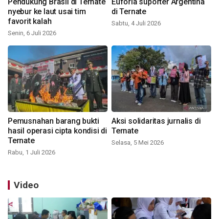
Pendukung Brasil di Ternate
Euforia suporter Argentina
nyebur ke laut usai tim
di Ternate
favorit kalah
Sabtu, 4 Juli 2026
Senin, 6 Juli 2026
Pemusnahan barang bukti
Aksi solidaritas jurnalis di
hasil operasi cipta kondisi di
Ternate
Ternate
Selasa, 5 Mei 2026
Rabu, 1 Juli 2026
Video