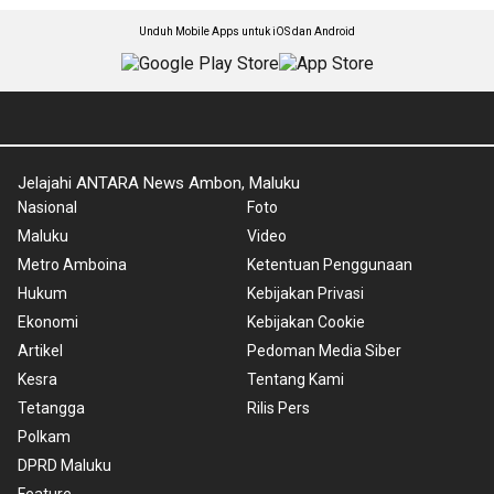
Unduh Mobile Apps untuk iOS dan Android
Jelajahi ANTARA News Ambon, Maluku
Nasional
Foto
Maluku
Video
Metro Amboina
Ketentuan Penggunaan
Hukum
Kebijakan Privasi
Ekonomi
Kebijakan Cookie
Artikel
Pedoman Media Siber
Kesra
Tentang Kami
Tetangga
Rilis Pers
Polkam
DPRD Maluku
Feature