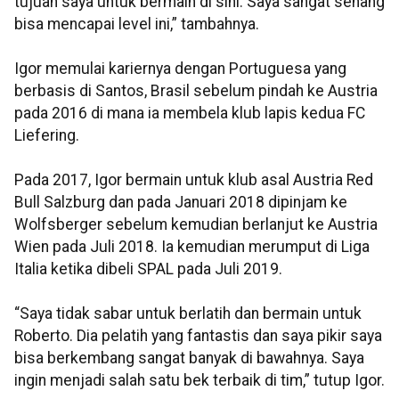
tujuan saya untuk bermain di sini. Saya sangat senang
bisa mencapai level ini,” tambahnya.
Igor memulai kariernya dengan Portuguesa yang
berbasis di Santos, Brasil sebelum pindah ke Austria
pada 2016 di mana ia membela klub lapis kedua FC
Liefering.
Pada 2017, Igor bermain untuk klub asal Austria Red
Bull Salzburg dan pada Januari 2018 dipinjam ke
Wolfsberger sebelum kemudian berlanjut ke Austria
Wien pada Juli 2018. Ia kemudian merumput di Liga
Italia ketika dibeli SPAL pada Juli 2019.
“Saya tidak sabar untuk berlatih dan bermain untuk
Roberto. Dia pelatih yang fantastis dan saya pikir saya
bisa berkembang sangat banyak di bawahnya. Saya
ingin menjadi salah satu bek terbaik di tim,” tutup Igor.