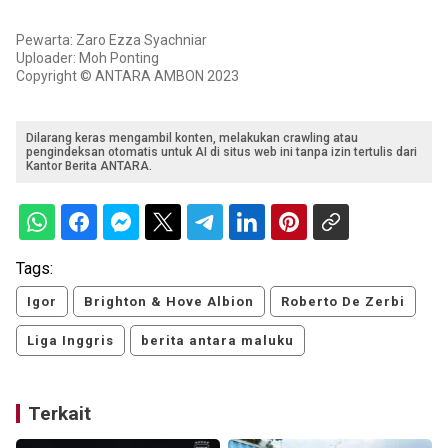
Pewarta: Zaro Ezza Syachniar
Uploader: Moh Ponting
Copyright © ANTARA AMBON 2023
Dilarang keras mengambil konten, melakukan crawling atau
pengindeksan otomatis untuk AI di situs web ini tanpa izin tertulis dari
Kantor Berita ANTARA.
Tags:
Igor
Brighton & Hove Albion
Roberto De Zerbi
Liga Inggris
berita antara maluku
Terkait