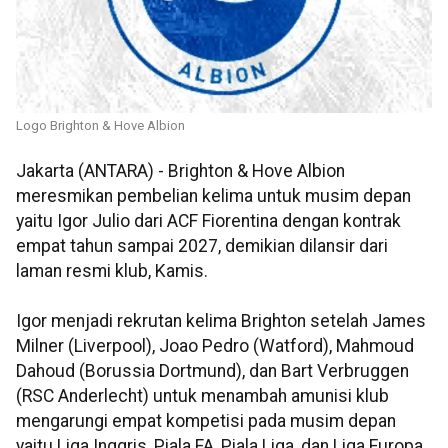
Logo Brighton & Hove Albion
Jakarta (ANTARA) - Brighton & Hove Albion
meresmikan pembelian kelima untuk musim depan
yaitu Igor Julio dari ACF Fiorentina dengan kontrak
empat tahun sampai 2027, demikian dilansir dari
laman resmi klub, Kamis.
Igor menjadi rekrutan kelima Brighton setelah James
Milner (Liverpool), Joao Pedro (Watford), Mahmoud
Dahoud (Borussia Dortmund), dan Bart Verbruggen
(RSC Anderlecht) untuk menambah amunisi klub
mengarungi empat kompetisi pada musim depan
yaitu Liga Inggris, Piala FA, Piala Liga, dan Liga Europa.