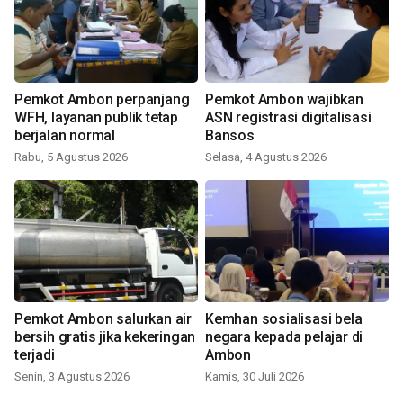
Pemkot Ambon perpanjang
Pemkot Ambon wajibkan
WFH, layanan publik tetap
ASN registrasi digitalisasi
berjalan normal
Bansos
Rabu, 5 Agustus 2026
Selasa, 4 Agustus 2026
Pemkot Ambon salurkan air
Kemhan sosialisasi bela
bersih gratis jika kekeringan
negara kepada pelajar di
terjadi
Ambon
Senin, 3 Agustus 2026
Kamis, 30 Juli 2026