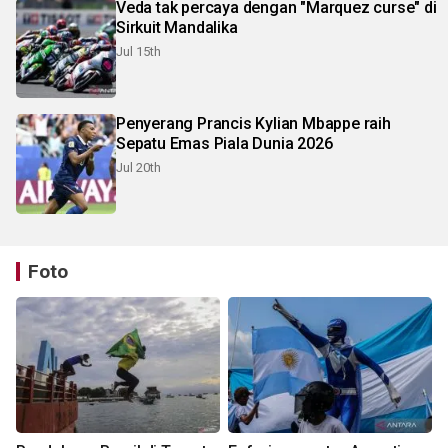
Veda tak percaya dengan "Marquez curse" di
Sirkuit Mandalika
Jul 15th
Penyerang Prancis Kylian Mbappe raih
Sepatu Emas Piala Dunia 2026
Jul 20th
Foto