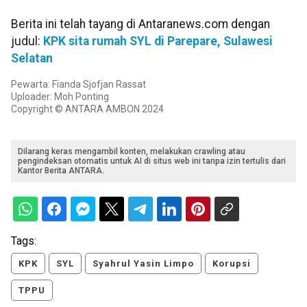
Berita ini telah tayang di Antaranews.com dengan
judul:
KPK sita rumah SYL di Parepare, Sulawesi
Selatan
Pewarta: Fianda Sjofjan Rassat
Uploader: Moh Ponting
Copyright © ANTARA AMBON 2024
Dilarang keras mengambil konten, melakukan crawling atau
pengindeksan otomatis untuk AI di situs web ini tanpa izin tertulis dari
Kantor Berita ANTARA.
Tags:
KPK
SYL
Syahrul Yasin Limpo
Korupsi
TPPU