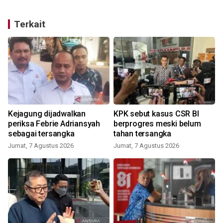
Terkait
Kejagung dijadwalkan
KPK sebut kasus CSR BI
k
periksa Febrie Adriansyah
berprogres meski belum
sebagai tersangka
tahan tersangka
Jumat, 7 Agustus 2026
Jumat, 7 Agustus 2026