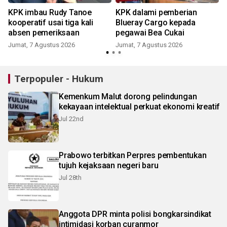
KPK imbau Rudy Tanoe
KPK dalami pemberian
kooperatif usai tiga kali
Blueray Cargo kepada
absen pemeriksaan
pegawai Bea Cukai
Jumat, 7 Agustus 2026
Jumat, 7 Agustus 2026
Terpopuler - Hukum
Kemenkum Malut dorong pelindungan
kekayaan intelektual perkuat ekonomi kreatif
Jul 22nd
Prabowo terbitkan Perpres pembentukan
tujuh kejaksaan negeri baru
Jul 28th
Anggota DPR minta polisi bongkarsindikat
intimidasi korban curanmor