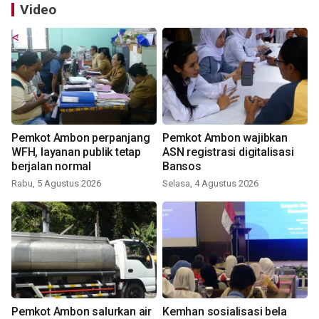
Video
Pemkot Ambon perpanjang
Pemkot Ambon wajibkan
WFH, layanan publik tetap
ASN registrasi digitalisasi
berjalan normal
Bansos
Rabu, 5 Agustus 2026
Selasa, 4 Agustus 2026
Pemkot Ambon salurkan air
Kemhan sosialisasi bela