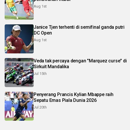
Aug 1st
Janice Tjen terhenti di semifinal ganda putri
DC Open
Aug 1st
Veda tak percaya dengan "Marquez curse" di
Sirkuit Mandalika
Jul 15th
Penyerang Prancis Kylian Mbappe raih
Sepatu Emas Piala Dunia 2026
Jul 20th