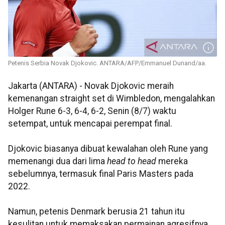
Petenis Serbia Novak Djokovic. ANTARA/AFP/Emmanuel Dunand/aa.
Jakarta (ANTARA) - Novak Djokovic meraih
kemenangan straight set di Wimbledon, mengalahkan
Holger Rune 6-3, 6-4, 6-2, Senin (8/7) waktu
setempat, untuk mencapai perempat final.
Djokovic biasanya dibuat kewalahan oleh Rune yang
memenangi dua dari lima
head to head
mereka
sebelumnya, termasuk final Paris Masters pada
2022.
Namun, petenis Denmark berusia 21 tahun itu
kesulitan untuk memaksakan permainan agresifnya