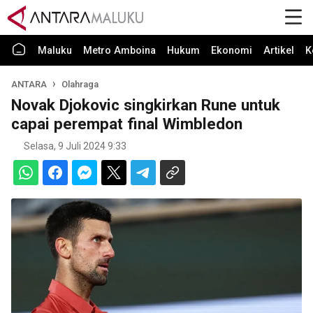
Maluku
Metro Amboina
Hukum
Ekonomi
Artikel
K
ANTARA
Olahraga
Novak Djokovic singkirkan Rune untuk
capai perempat final Wimbledon
Selasa, 9 Juli 2024 9:33