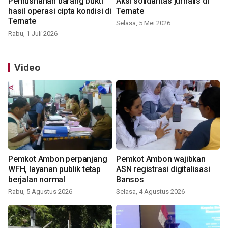
Pemusnahan barang bukti
Aksi solidaritas jurnalis di
hasil operasi cipta kondisi di
Ternate
Ternate
Selasa, 5 Mei 2026
Rabu, 1 Juli 2026
Video
Pemkot Ambon perpanjang
Pemkot Ambon wajibkan
WFH, layanan publik tetap
ASN registrasi digitalisasi
berjalan normal
Bansos
Rabu, 5 Agustus 2026
Selasa, 4 Agustus 2026