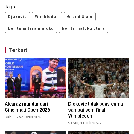
Tags:
Djokovic
Wimbledon
Grand Slam
berita antara maluku
berita maluku utara
Terkait
Alcaraz mundur dari
Djokovic tidak puas cuma
Cincinnati Open 2026
sampai semifinal
Wimbledon
Rabu, 5 Agustus 2026
Sabtu, 11 Juli 2026
R