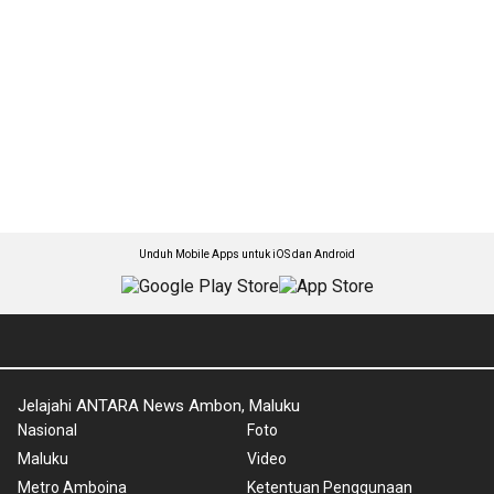
Unduh Mobile Apps untuk iOS dan Android
Jelajahi ANTARA News Ambon, Maluku
Nasional
Foto
Maluku
Video
Metro Amboina
Ketentuan Penggunaan