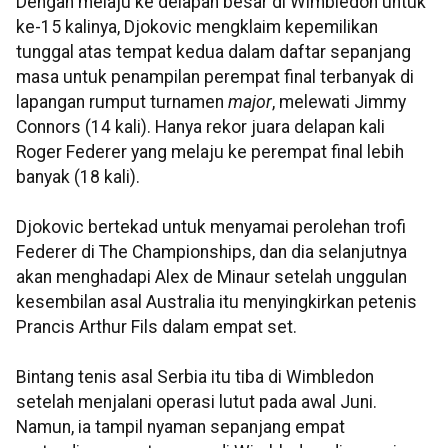
Dengan melaju ke delapan besar di Wimbledon untuk
ke-15 kalinya, Djokovic mengklaim kepemilikan
tunggal atas tempat kedua dalam daftar sepanjang
masa untuk penampilan perempat final terbanyak di
lapangan rumput turnamen
major
, melewati Jimmy
Connors (14 kali). Hanya rekor juara delapan kali
Roger Federer yang melaju ke perempat final lebih
banyak (18 kali).
Djokovic bertekad untuk menyamai perolehan trofi
Federer di The Championships, dan dia selanjutnya
akan menghadapi Alex de Minaur setelah unggulan
kesembilan asal Australia itu menyingkirkan petenis
Prancis Arthur Fils dalam empat set.
Bintang tenis asal Serbia itu tiba di Wimbledon
setelah menjalani operasi lutut pada awal Juni.
Namun, ia tampil nyaman sepanjang empat