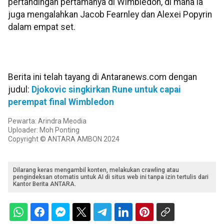
pertandingan pertamanya di Wimbledon, di mana ia
juga mengalahkan Jacob Fearnley dan Alexei Popyrin
dalam empat set.
Berita ini telah tayang di Antaranews.com dengan
judul:
Djokovic singkirkan Rune untuk capai
perempat final Wimbledon
Pewarta: Arindra Meodia
Uploader: Moh Ponting
Copyright © ANTARA AMBON 2024
Dilarang keras mengambil konten, melakukan crawling atau
pengindeksan otomatis untuk AI di situs web ini tanpa izin tertulis dari
Kantor Berita ANTARA.