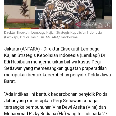
Direktur Eksekutif Lembaga Kajian Strategis Kepolisian Indonesia
(Lemkapi) Dr Edi Hasibuan. ANTARA/Handout/aa.
Jakarta (ANTARA) - Direktur Eksekutif Lembaga
Kajian Strategis Kepolisian Indonesia (Lemkapi) Dr
Edi Hasibuan mengemukakan bahwa kasus Pegi
Setiawan yang memenangkan gugatan praperadilan
merupakan bentuk kecerobohan penyidik Polda Jawa
Barat.
"Ada indikasi ini bentuk kecerobohan penyidik Polda
Jabar yang menetapkan Pegi Setiawan sebagai
tersangka pembunuhan Vina Dewi Arsita (Vina) dan
Muhammad Rizky Rudiana (Eki) yang terjadi pada 27