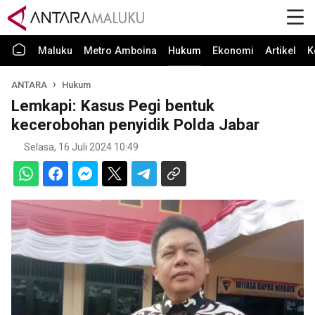
Maluku
Metro Amboina
Hukum
Ekonomi
Artikel
K
ANTARA
Hukum
Lemkapi: Kasus Pegi bentuk
kecerobohan penyidik Polda Jabar
Selasa, 16 Juli 2024 10:49