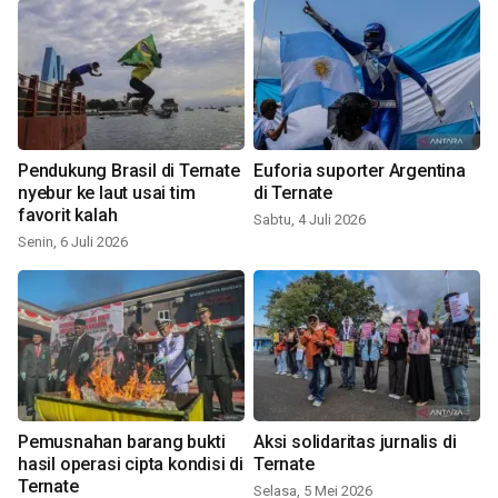
Pendukung Brasil di Ternate
Euforia suporter Argentina
nyebur ke laut usai tim
di Ternate
favorit kalah
Sabtu, 4 Juli 2026
Senin, 6 Juli 2026
Pemusnahan barang bukti
Aksi solidaritas jurnalis di
hasil operasi cipta kondisi di
Ternate
Ternate
Selasa, 5 Mei 2026