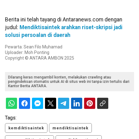
Berita ini telah tayang di Antaranews.com dengan
judul:
Mendiktisaintek arahkan riset-skripsi jadi
solusi persoalan di daerah
Pewarta: Sean Filo Muhamad
Uploader: Moh Ponting
Copyright © ANTARA AMBON 2025
Dilarang keras mengambil konten, melakukan crawling atau
pengindeksan otomatis untuk AI di situs web ini tanpa izin tertulis dari
Kantor Berita ANTARA.
Tags:
kemdiktisaintek
mendiktisaintek