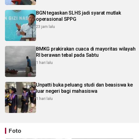
BGN tegaskan SLHS jadi syarat mutlak
operasional SPPG
23 jam lalu
BMKG prakirakan cuaca di mayoritas wilayah
RI berawan tebal pada Sabtu
1 hari lalu
Unpatti buka peluang studi dan beasiswa ke
luar negeri bagi mahasiswa
1 hari lalu
Foto